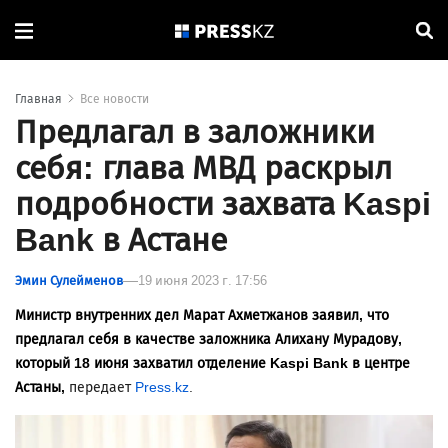
Главная
Все новости
Предлагал в заложники
себя: глава МВД раскрыл
подробности захвата Kaspi
Bank в Астане
Эмин Сулейменов
19 июня 2023 г. 17:56
Министр внутренних дел Марат Ахметжанов заявил, что
предлагал себя в качестве заложника Алихану Мурадову,
который 18 июня захватил отделение Kaspi Bank в центре
Астаны,
передает
Press.kz
.