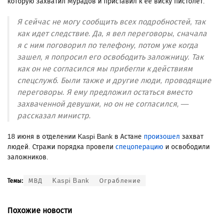
которую захватил Мурадов и приставил к ее виску пистолет.
Я сейчас не могу сообщить всех подробностей, так
как идет следствие. Да, я вел переговоры, сначала
я с ним поговорил по телефону, потом уже когда
зашел, я попросил его освободить заложницу. Так
как он не согласился мы прибегли к действиям
спецслужб. Были также и другие люди, проводящие
переговоры. Я ему предложил остаться вместо
захваченной девушки, но он не согласился, —
рассказал министр.
18 июня в отделении Kaspi Bank в Астане
произошел
захват
людей. Стражи порядка провели
спецоперацию
и освободили
заложников.
МВД
Kaspi Bank
Ограбление
Темы:
Похожие новости