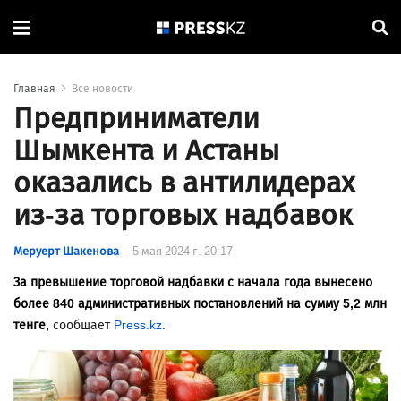
Главная
Все новости
Предприниматели
Шымкента и Астаны
оказались в антилидерах
из-за торговых надбавок
Меруерт Шакенова
5 мая 2024 г. 20:17
За превышение торговой надбавки с начала года вынесено
более 840 административных постановлений на сумму 5,2 млн
тенге,
сообщает
Press.kz
.