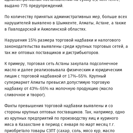
выдано 775 предупреждений.
По количеству принятых административных мер, больше всех
нарушителей выявлено в Шымкенте, Алматы, Астане, а также
в Павлодарской и Акмолинской областях.
Нарушения 15% размера торговой надбавки и налогового
законодательства выявлены среди крупных торговых сетей, а
так же оптовых поставщиков и дистрибьюторов.
К примеру, торговая сеть Астаны закупала подсолнечное
масло и далее реализовывала физическим и юридическим
лицам с торговой надбавкой от 17%–55%. Крупный
супермаркет Алматы превысил допустимую торговую
надбавку от 43%–55% на молочную продукцию (масло
сливочное и творог).
Факты превышения торговой надбавки выявлены и со
стороны крупных оптовых поставщиков. Так, например, одно
из крупных предприятий по производству яиц и куриного
мяса в Казахстане в период с января по март месяц т.г.
приобретало товары СЗПТ (сахар, соль, мясо кур, масло