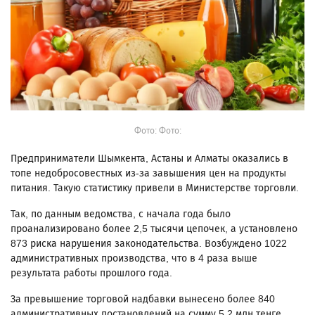
Фото: Фото:
Предприниматели Шымкента, Астаны и Алматы оказались в
топе недобросовестных из-за завышения цен на продукты
питания. Такую статистику привели в Министерстве торговли.
Так, по данным ведомства, с начала года было
проанализировано более 2,5 тысячи цепочек, а установлено
873 риска нарушения законодательства. Возбуждено 1022
административных производства, что в 4 раза выше
результата работы прошлого года.
За превышение торговой надбавки вынесено более 840
административных постановлений на сумму 5,2 млн тенге,