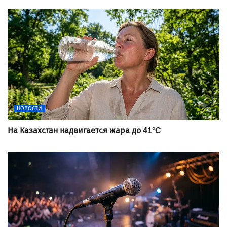
НОВОСТИ
На Казахстан надвигается жара до 41°C