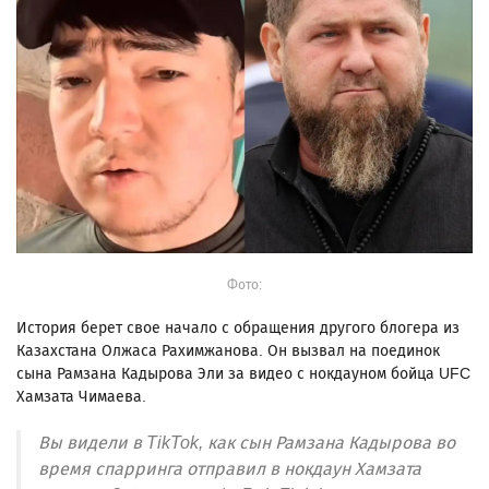
Фото:
История берет свое начало с обращения другого блогера из
Казахстана Олжаса Рахимжанова. Он вызвал на поединок
сына Рамзана Кадырова Эли за видео с нокдауном бойца UFC
Хамзата Чимаева.
Вы видели в TikTok, как сын Рамзана Кадырова во
время спарринга отправил в нокдаун Хамзата