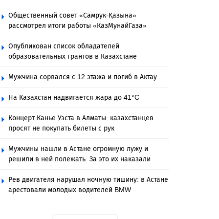
Общественный совет «Самрук-Қазына»
рассмотрел итоги работы «КазМунайГаза»
Опубликован список обладателей
образовательных грантов в Казахстане
Мужчина сорвался с 12 этажа и погиб в Актау
На Казахстан надвигается жара до 41°C
Концерт Канье Уэста в Алматы: казахстанцев
просят не покупать билеты с рук
Мужчины нашли в Астане огромную лужу и
решили в ней полежать. За это их наказали
Рев двигателя нарушал ночную тишину: в Астане
арестовали молодых водителей BMW