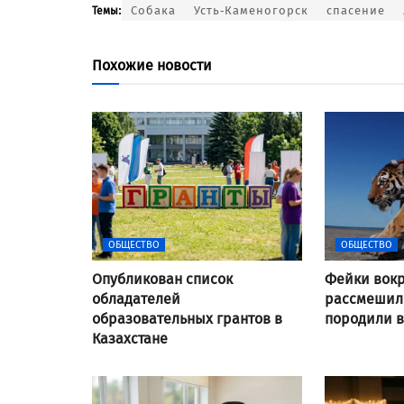
Собака
Усть-Каменогорск
спасение
Темы:
Похожие новости
ОБЩЕСТВО
ОБЩЕСТВО
Опубликован список
Фейки вокр
обладателей
рассмешили
образовательных грантов в
породили 
Казахстане