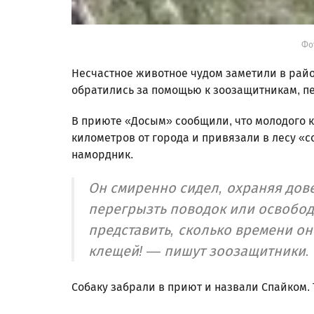
Фот
Несчастное животное чудом заметили в райо
обратились за помощью к зоозащитникам, п
В приюте «Досым» сообщили, что молодого к
километров от города и привязали в лесу «с
намордник.
Он смиренно сидел, охраняя дов
перегрызть поводок или освобод
представить, сколько времени он
клещей! — пишут зоозащитники.
Собаку забрали в приют и назвали Спайком. 