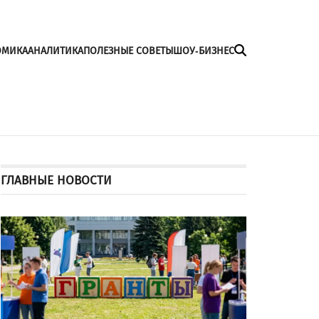
ОМИКА
АНАЛИТИКА
ПОЛЕЗНЫЕ СОВЕТЫ
ШОУ-БИЗНЕС
ГЛАВНЫЕ НОВОСТИ