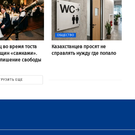
ОБЩЕСТВО
ц во время тоста
Казахстанцев просят не
нщин «самками».
справлять нужду где попало
 лишение свободы
ГРУЗИТЬ ЕЩЕ