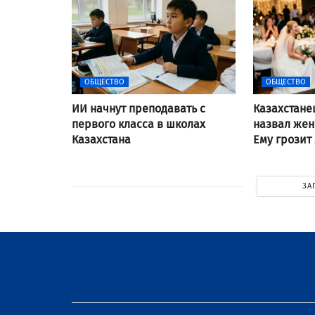
ОБЩЕСТВО
ОБЩЕСТВО
ИИ начнут преподавать с
Казахстане
первого класса в школах
назвал же
Казахстана
Ему грозит
ЗА