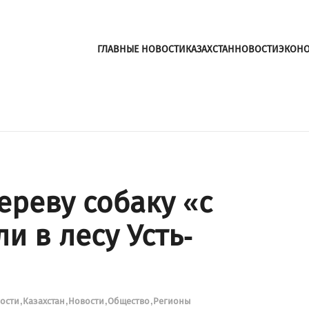
ГЛАВНЫЕ НОВОСТИ
КАЗАХСТАН
НОВОСТИ
ЭКОН
ереву собаку «с
 в лесу Усть-
вости
Казахстан
Новости
Общество
Регионы