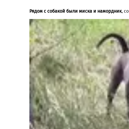
Рядом с собакой были миска и намордник,
с