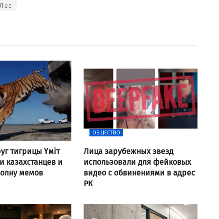
Лес
ОБЩЕСТВО
уг тигрицы Үміт
Лица зарубежных звезд
 казахстанцев и
использовали для фейковых
волну мемов
видео с обвинениями в адрес
РК