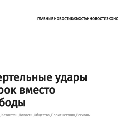
ГЛАВНЫЕ НОВОСТИ
КАЗАХСТАН
НОВОСТИ
ЭКОН
ертельные удары
рок вместо
ободы
и
Казахстан
Новости
Общество
Происшествия
Регионы