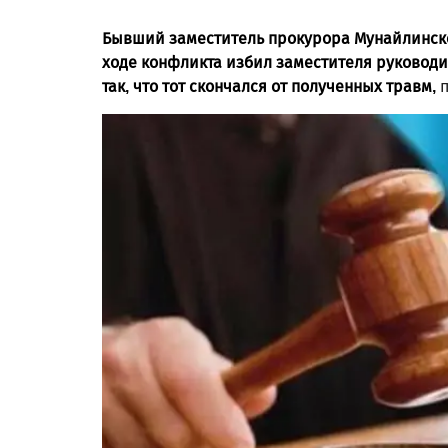
Бывший заместитель прокурора Мунайлинског
ходе конфликта избил заместителя руководи
так, что тот скончался от полученных травм,
п