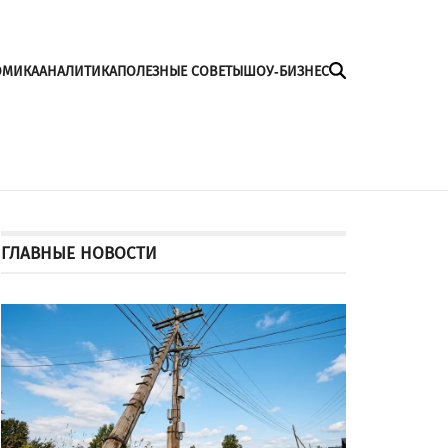
ОМИКА
АНАЛИТИКА
ПОЛЕЗНЫЕ СОВЕТЫ
ШОУ-БИЗНЕС
ГЛАВНЫЕ НОВОСТИ