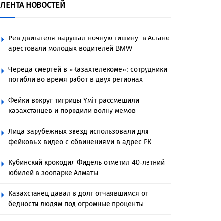
ЛЕНТА НОВОСТЕЙ
Рев двигателя нарушал ночную тишину: в Астане
арестовали молодых водителей BMW
Череда смертей в «Казахтелекоме»: сотрудники
погибли во время работ в двух регионах
Фейки вокруг тигрицы Үміт рассмешили
казахстанцев и породили волну мемов
Лица зарубежных звезд использовали для
фейковых видео с обвинениями в адрес РК
Кубинский крокодил Фидель отметил 40-летний
юбилей в зоопарке Алматы
Казахстанец давал в долг отчаявшимся от
бедности людям под огромные проценты