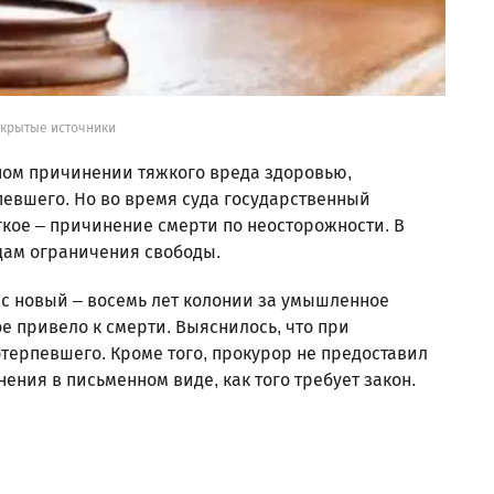
ткрытые источники
ом причинении тяжкого вреда здоровью,
евшего. Но во время суда государственный
кое – причинение смерти по неосторожности. В
дам ограничения свободы.
ес новый – восемь лет колонии за умышленное
е привело к смерти. Выяснилось, что при
отерпевшего. Кроме того, прокурор не предоставил
ия в письменном виде, как того требует закон.