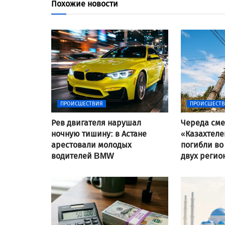
Похожие новости
ПРОИСШЕСТВИЯ
ПРОИСШЕСТ
Рев двигателя нарушал
Череда сме
ночную тишину: в Астане
«Казахтеле
арестовали молодых
погибли во
водителей BMW
двух регио