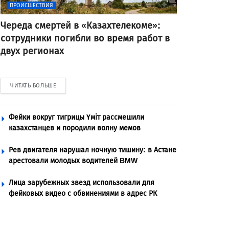
ПРОИСШЕСТВИЯ
Череда смертей в «Казахтелекоме»:
сотрудники погибли во время работ в
двух регионах
ЧИТАТЬ БОЛЬШЕ
Фейки вокруг тигрицы Үміт рассмешили
казахстанцев и породили волну мемов
Рев двигателя нарушал ночную тишину: в Астане
арестовали молодых водителей BMW
Лица зарубежных звезд использовали для
фейковых видео с обвинениями в адрес РК