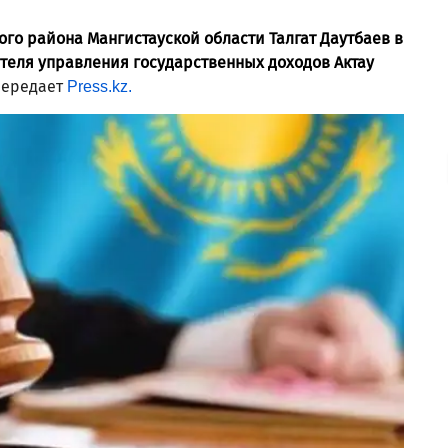
о района Мангистауской области Талгат Даутбаев в
теля управления государственных доходов Актау
ередает
Press.kz.