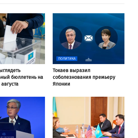
ПОЛИТИКА
выглядеть
Токаев выразил
ьный бюллетень на
соболезнования премьеру
 августа
Японии