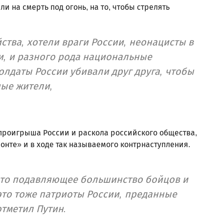
ли на смерть под огонь, на то, чтобы стрелять
ства, хотели враги России, неонацисты в
и, и разного рода национальные
солдаты России убивали друг друга, чтобы
ые жители,
проигрыша России и раскола российского общества,
онте» и в ходе так называемого контрнаступления.
, что подавляющее большинство бойцов и
то тоже патриоты России, преданные
отметил Путин.