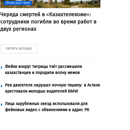
ПРОИСШЕСТВИЯ
Череда смертей в «Казахтелекоме»:
сотрудники погибли во время работ в
двух регионах
ЧИТАТЬ БОЛЬШЕ
Фейки вокруг тигрицы Үміт рассмешили
казахстанцев и породили волну мемов
Рев двигателя нарушал ночную тишину: в Астане
арестовали молодых водителей BMW
Лица зарубежных звезд использовали для
фейковых видео с обвинениями в адрес РК