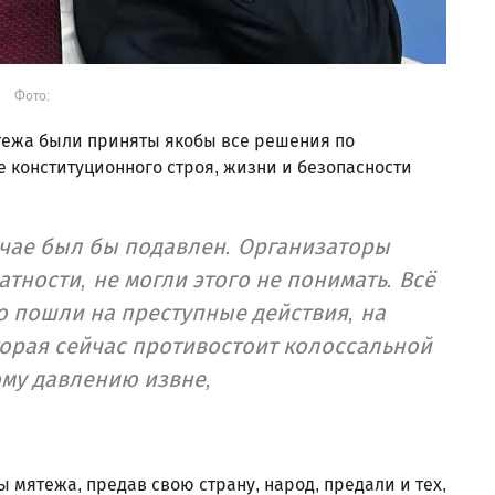
Фото:
ятежа были приняты якобы все решения по
 конституционного строя, жизни и безопасности
чае был бы подавлен. Организаторы
атности, не могли этого не понимать. Всё
то пошли на преступные действия, на
торая сейчас противостоит колоссальной
му давлению извне,
 мятежа, предав свою страну, народ, предали и тех,