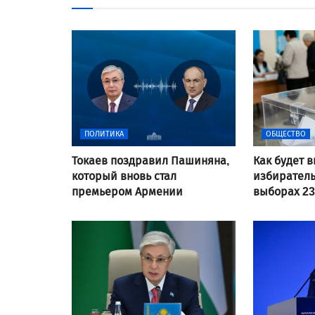
ПОЛИТИКА
ОБЩЕСТВО
Токаев поздравил Пашиняна,
Как будет 
который вновь стал
избирател
премьером Армении
выборах 23