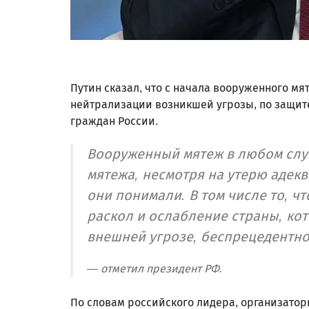
Путин сказал, что с начала вооруженного м
нейтрализации возникшей угрозы, по защите
граждан России.
Вооруженный мятеж в любом слу
мятежа, несмотря на утерю адекв
они понимали. В том числе то, ч
раскол и ослабление страны, ко
внешней угрозе, беспрецедентно
— отметил президент РФ.
По словам российского лидера, организаторы