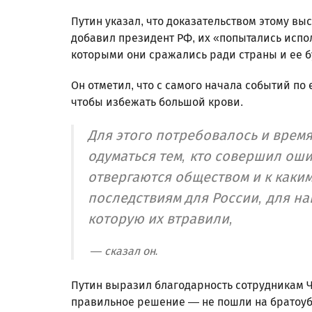
Путин указал, что доказательством этому выс
добавил президент РФ, их «попытались испо
которыми они сражались ради страны и ее б
Он отметил, что с самого начала событий п
чтобы избежать большой крови.
Для этого потребовалось и время
одуматься тем, кто совершил оши
отвергаются обществом и к каки
последствиям для России, для на
которую их втравили,
— сказал он.
Путин выразил благодарность сотрудникам 
правильное решение — не пошли на братоуб