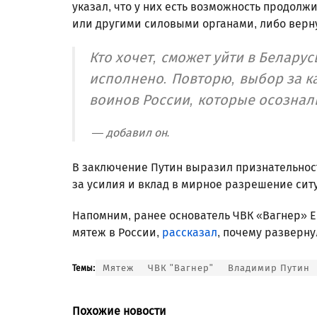
указал, что у них есть возможность продолж
или другими силовыми органами, либо верну
Кто хочет, сможет уйти в Белару
исполнено. Повторю, выбор за ка
воинов России, которые осознал
— добавил он.
В заключение Путин выразил признательнос
за усилия и вклад в мирное разрешение сит
Напомним, ранее основатель ЧВК «Вагнер»
мятеж в России,
рассказал
, почему разверну
Мятеж
ЧВК "Вагнер"
Владимир Путин
Темы:
Похожие новости