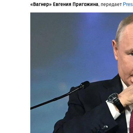
«Вагнер» Евгения Пригожина
, передает
Pres