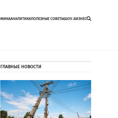
ОМИКА
АНАЛИТИКА
ПОЛЕЗНЫЕ СОВЕТЫ
ШОУ-БИЗНЕС
ГЛАВНЫЕ НОВОСТИ