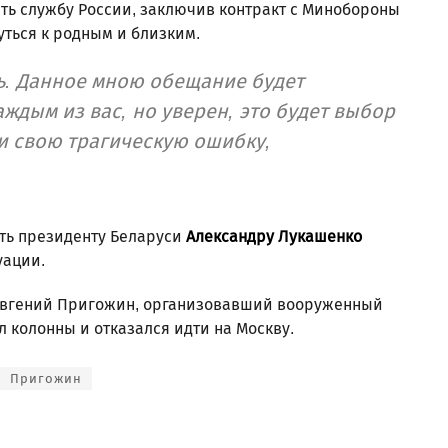
ить службу России, заключив контракт с Минобороны
ться к родным и близким.
сь. Данное мною обещание будет
ждым из вас, но уверен, это будет выбор
и свою трагическую ошибку,
ть президенту Беларуси
Александру Лукашенко
уации.
 Евгений Пригожин, организовавший вооруженный
л колонны и отказался идти на Москву.
Пригожин