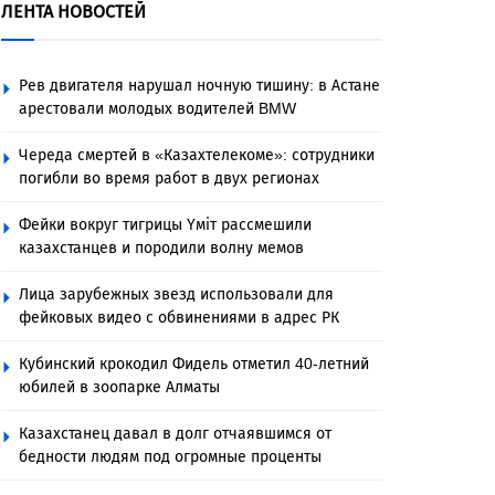
ЛЕНТА НОВОСТЕЙ
Рев двигателя нарушал ночную тишину: в Астане
арестовали молодых водителей BMW
Череда смертей в «Казахтелекоме»: сотрудники
погибли во время работ в двух регионах
Фейки вокруг тигрицы Үміт рассмешили
казахстанцев и породили волну мемов
Лица зарубежных звезд использовали для
фейковых видео с обвинениями в адрес РК
Кубинский крокодил Фидель отметил 40-летний
юбилей в зоопарке Алматы
Казахстанец давал в долг отчаявшимся от
бедности людям под огромные проценты