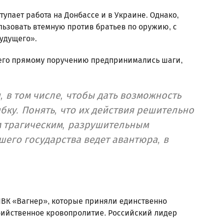
тупает работа на Донбассе и в Украине. Однако,
льзовать втемную против братьев по оружию, с
удущего».
о его прямому поручению предпринимались шаги,
, в том числе, чтобы дать возможность
бку. Понять, что их действия решительно
м трагическим, разрушительным
шего государства ведет авантюра, в
ЧВК «Вагнер», которые приняли единственно
ийственное кровопролитие. Российский лидер