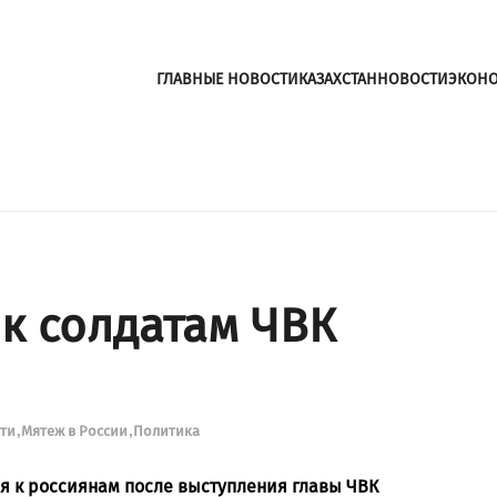
ГЛАВНЫЕ НОВОСТИ
КАЗАХСТАН
НОВОСТИ
ЭКОН
 к солдатам ЧВК
сти
Мятеж в России
Политика
я к россиянам после выступления главы ЧВК