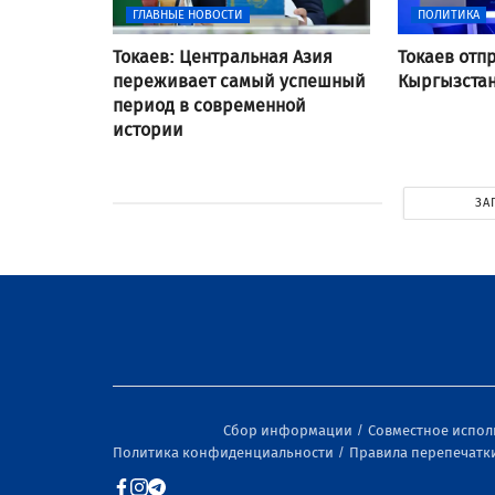
ГЛАВНЫЕ НОВОСТИ
ПОЛИТИКА
Токаев: Центральная Азия
Токаев отп
переживает самый успешный
Кыргызста
период в современной
истории
ЗА
Сбор информации
Совместное испо
Политика конфиденциальности
Правила перепечатк