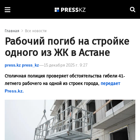
Главная
Все новости
Рабочий погиб на стройке
одного из ЖК в Астане
press.kz press_kz
15 декабря 2025 г. 9:27
Столичная полиция проверяет обстоятельства гибели 41-
летнего рабочего на одной из строек города,
передает
Press.kz.