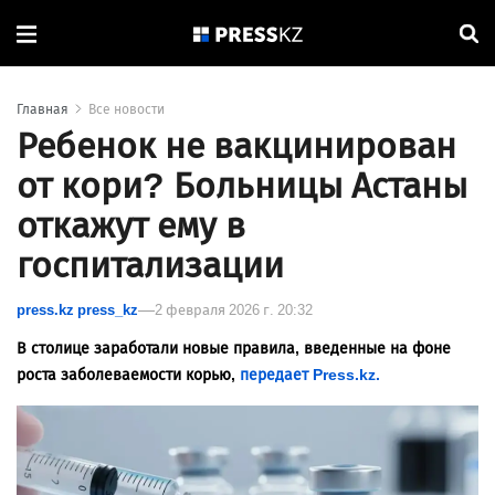
Главная
Все новости
Ребенок не вакцинирован
от кори? Больницы Астаны
откажут ему в
госпитализации
press.kz press_kz
2 февраля 2026 г. 20:32
В столице заработали новые правила, введенные на фоне
роста заболеваемости корью,
передает Press.kz.