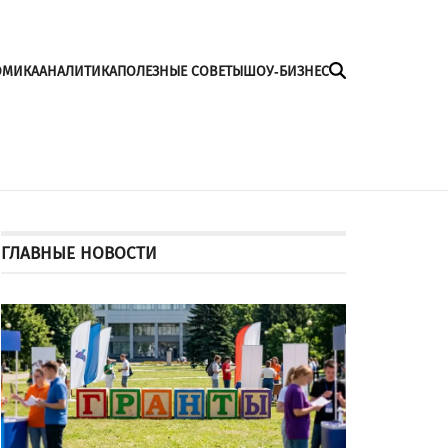
ОМИКА
АНАЛИТИКА
ПОЛЕЗНЫЕ СОВЕТЫ
ШОУ-БИЗНЕС
ГЛАВНЫЕ НОВОСТИ