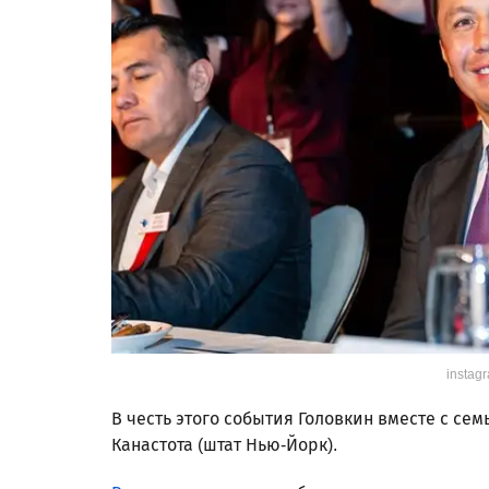
instag
В честь этого события Головкин вместе с се
Канастота (штат Нью-Йорк).