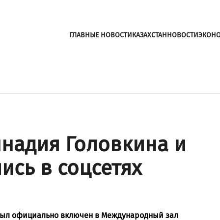
ГЛАВНЫЕ НОВОСТИ
КАЗАХСТАН
НОВОСТИ
ЭКОН
ннадия Головкина и
ись в соцсетях
был официально включен в Международный зал