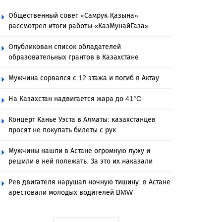
Общественный совет «Самрук-Қазына»
рассмотрел итоги работы «КазМунайГаза»
Опубликован список обладателей
образовательных грантов в Казахстане
Мужчина сорвался с 12 этажа и погиб в Актау
На Казахстан надвигается жара до 41°C
Концерт Канье Уэста в Алматы: казахстанцев
просят не покупать билеты с рук
Мужчины нашли в Астане огромную лужу и
решили в ней полежать. За это их наказали
Рев двигателя нарушал ночную тишину: в Астане
арестовали молодых водителей BMW