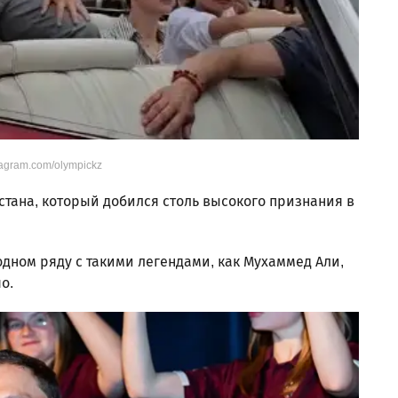
tagram.com/olympickz
стана, который добился столь высокого признания в
дном ряду с такими легендами, как Мухаммед Али,
о.