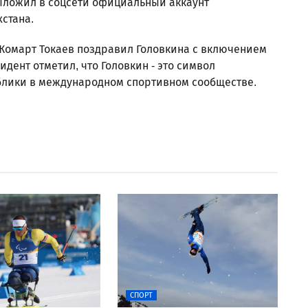
выложил в соцсети официальный аккаунт
стана.
-Жомарт Токаев поздравил Головкина с включением
ент отметил, что Головкин - это символ
ублики в международном спортивном сообществе.
СПОРТ