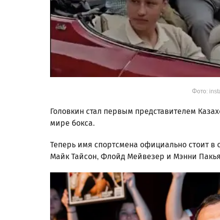
Фото: ins
Головкин стал первым представителем Казах
мире бокса.
Теперь имя спортсмена официально стоит в о
Майк Тайсон, Флойд Мейвезер и Мэнни Пакья