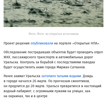
Фото: Фото: из открытых источников
Проект решения
опубликовали
на портале «Открытые НПА».
Обследование пострадавших объектов будет проводить отдел
ЖКХ, пассажирского транспорта и автомобильных дорог
Уральска. Контроль за борьбой с последствиями паводка
будет осуществлять аким города Миржан Сатканов.
Ранее акимат Уральска
затопило талыми водами
. Дождь
в городе начался 26 марта. По прогнозам синоптиков,
он продлится до 28 марта. Уральск превратился в настоящий
водный лабиринт, с огромными лужами на улицах, как
на окраинах, так и в центре.