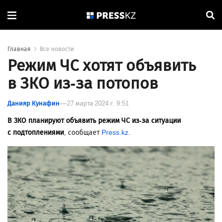
Главная
Все новости
Режим ЧС хотят объявить
в ЗКО из-за потопов
Данияр Кунафин
27 марта 2024 г. 9:51
В ЗКО планируют объявить режим ЧС из-за ситуации
с подтоплениями
, сообщает
Press.kz
.