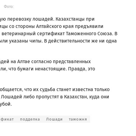
Фото:
ую перевозку лошадей. Казахстанцы при
ицы со стороны Алтайского края предъявили
 ветеринарный сертификат Таможенного Союза. В
ли указаны чипы. В действительности же ни одна
дей на Алтае согласно представленных
ли, что бумаги ненастоящие. Правда, это
бщается, что их судьба станет известна только
Лошадей либо пропустят в Казахстан, куда они
убой.
ификат
подделка
Лошади
таможня