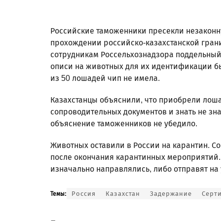
Российские таможенники пресекли незаконн
прохождении российско-казахстанской гран
сотрудникам Россельхознадзора поддельный
описи на животных для их идентификации бы
из 50 лошадей чип не имела.
Казахстанцы объяснили, что приобрели лоша
сопроводительных документов и знать не зна
объяснение таможенников не убедило.
Животных оставили в России на карантин. Соо
после окончания карантинных мероприятий. 
изначально направлялись, либо отправят на 
Россия
Казахстан
Задержание
Серт
Темы: