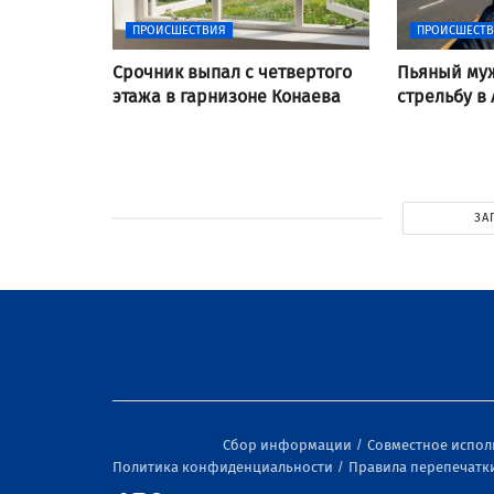
ПРОИСШЕСТВИЯ
ПРОИСШЕСТ
Срочник выпал с четвертого
Пьяный му
этажа в гарнизоне Конаева
стрельбу в 
ЗА
Сбор информации
Совместное испо
Политика конфиденциальности
Правила перепечатк