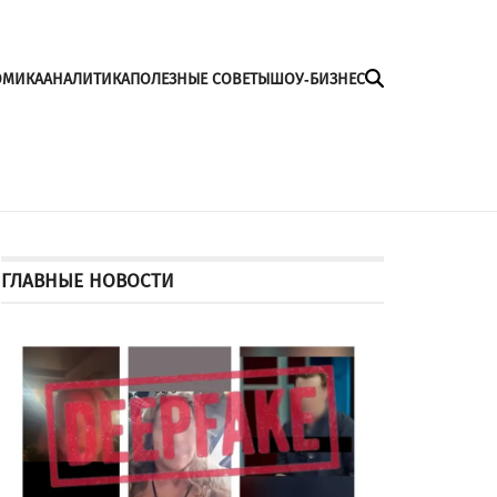
ОМИКА
АНАЛИТИКА
ПОЛЕЗНЫЕ СОВЕТЫ
ШОУ-БИЗНЕС
ГЛАВНЫЕ НОВОСТИ