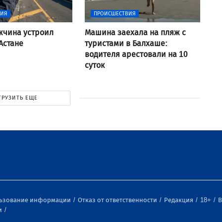
ВИЯ
ПРОИСШЕСТВИЯ
жчина устроил
Машина заехала на пляж с
Астане
туристами в Балхаше:
водителя арестовали на 10
суток
ГРУЗИТЬ ЕЩЕ
льзование информации
Отказ от ответственности
Редакция
18+
В
и