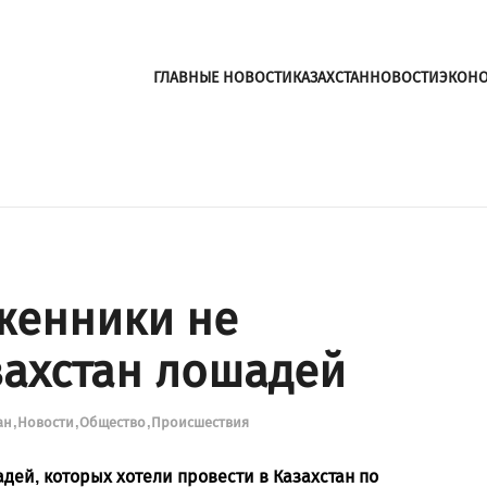
ГЛАВНЫЕ НОВОСТИ
КАЗАХСТАН
НОВОСТИ
ЭКОН
женники не
захстан лошадей
ан
Новости
Общество
Происшествия
ей, которых хотели провести в Казахстан по