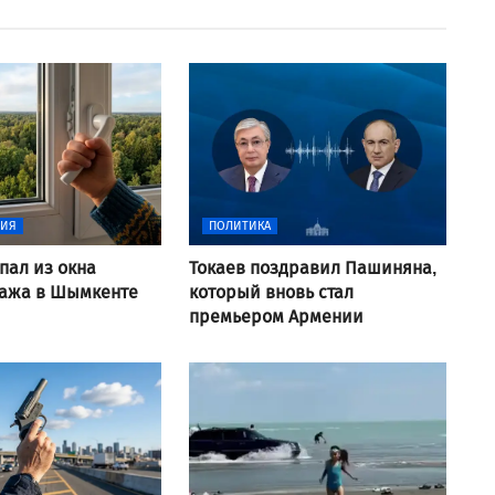
ВИЯ
ПОЛИТИКА
пал из окна
Токаев поздравил Пашиняна,
тажа в Шымкенте
который вновь стал
премьером Армении