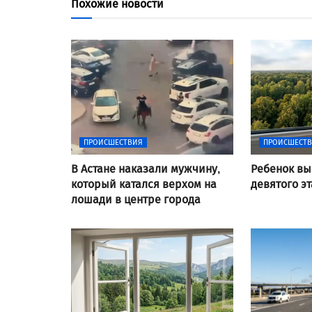
Похожие новости
ПРОИСШЕСТВИЯ
ПРОИСШЕСТ
В Астане наказали мужчину,
Ребенок вы
который катался верхом на
девятого э
лошади в центре города