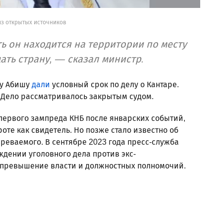
из открытых источников
ть он находится на территории по месту
ать страну, — сказал министр.
ту Абишу
дали
условный срок по делу о Кантаре.
 Дело рассматривалось закрытым судом.
первого зампреда КНБ после январских событий,
оте как свидетель. Но позже стало известно об
зреваемого. В сентябре 2023 года пресс-служба
дении уголовного дела против экс-
у превышение власти и должностных полномочий.