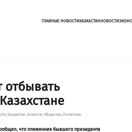
ГЛАВНЫЕ НОВОСТИ
КАЗАХСТАН
НОВОСТИ
ЭКОН
т отбывать
 Казахстане
ости
Казахстан
Новости
Общество
Политика
сообщил, что племянник бывшего президента