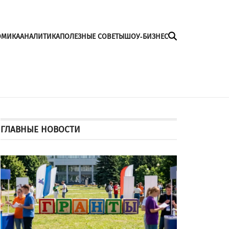
ОМИКА
АНАЛИТИКА
ПОЛЕЗНЫЕ СОВЕТЫ
ШОУ-БИЗНЕС
ГЛАВНЫЕ НОВОСТИ