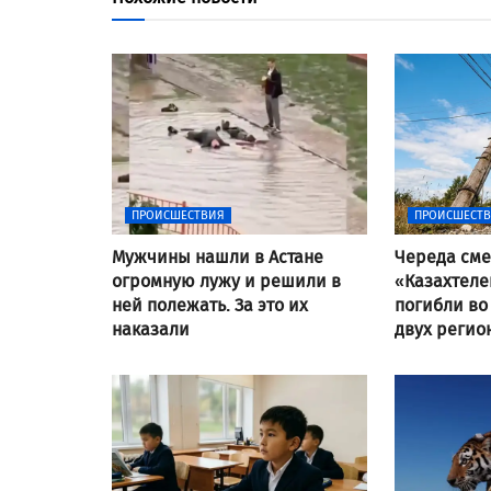
ПРОИСШЕСТВИЯ
ПРОИСШЕСТ
Мужчины нашли в Астане
Череда сме
огромную лужу и решили в
«Казахтеле
ней полежать. За это их
погибли во
наказали
двух регио