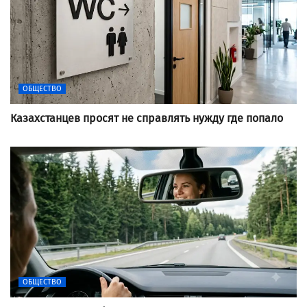
ОБЩЕСТВО
Казахстанцев просят не справлять нужду где попало
ОБЩЕСТВО