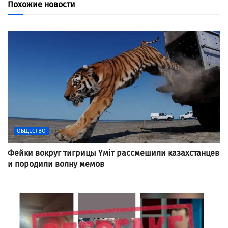
Похожие новости
ОБЩЕСТВО
Фейки вокруг тигрицы Үміт рассмешили казахстанцев
и породили волну мемов