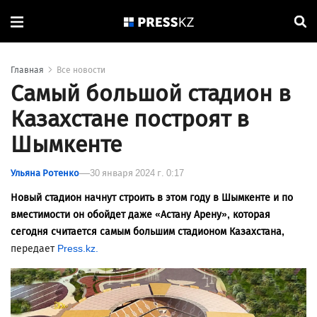
Главная
Все новости
Самый большой стадион в
Казахстане построят в
Шымкенте
Ульяна Ротенко
30 января 2024 г. 0:17
Новый стадион начнут строить в этом году в Шымкенте и по
вместимости он обойдет даже «Астану Арену», которая
сегодня считается самым большим стадионом Казахстана,
передает
Press.kz.