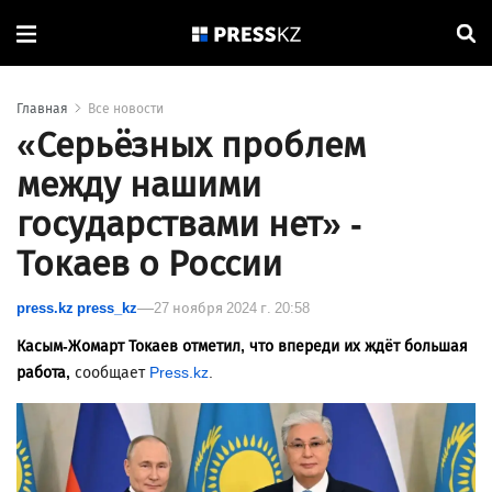
Главная
Все новости
«Серьёзных проблем
между нашими
государствами нет» -
Токаев о России
press.kz press_kz
27 ноября 2024 г. 20:58
Касым-Жомарт Токаев отметил, что впереди их ждёт большая
работа,
сообщает
Press.kz
.