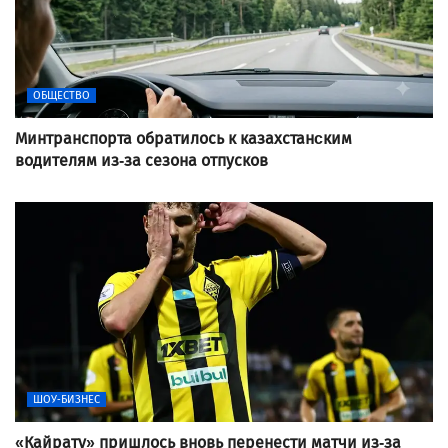
ОБЩЕСТВО
Минтранспорта обратилось к казахстанcким
водителям из-за сезона отпусков
ШОУ-БИЗНЕС
«Кайрату» пришлось вновь перенести матчи из-за