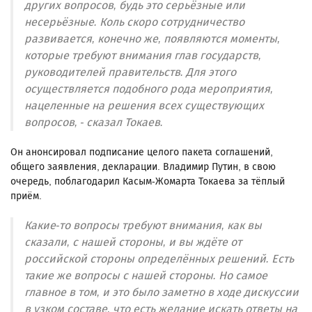
других вопросов, будь это серьёзные или
несерьёзные. Коль скоро сотрудничество
развивается, конечно же, появляются моменты,
которые требуют внимания глав государств,
руководителей правительств. Для этого
осуществляется подобного рода мероприятия,
нацеленные на решения всех существующих
вопросов, - сказал Токаев.
Он анонсировал подписание целого пакета соглашений,
общего заявления, декларации. Владимир Путин, в свою
очередь, поблагодарил Касым-Жомарта Токаева за тёплый
приём.
Какие-то вопросы требуют внимания, как вы
сказали, с нашей стороны, и вы ждёте от
российской стороны определённых решений. Есть
такие же вопросы с нашей стороны. Но самое
главное в том, и это было заметно в ходе дискуссии
в узком составе, что есть желание искать ответы на