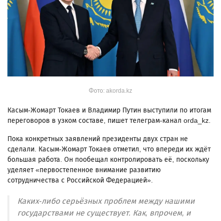
Фото: akorda.kz
Касым-Жомарт Токаев и Владимир Путин выступили по итогам
переговоров в узком составе, пишет телеграм-канал orda_kz.
Пока конкретных заявлений президенты двух стран не
сделали. Касым-Жомарт Токаев отметил, что впереди их ждёт
большая работа. Он пообещал контролировать её, поскольку
уделяет «первостепенное внимание развитию
сотрудничества с Российской Федерацией».
Каких-либо серьёзных проблем между нашими
государствами не существует. Как, впрочем, и