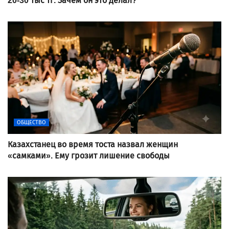
20-30 тыс тг. Зачем он это делал?
ОБЩЕСТВО
Казахстанец во время тоста назвал женщин
«самками». Ему грозит лишение свободы