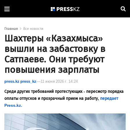
Главная
Все новости
Шахтеры «Казахмыса»
вышли на забастовку в
Сатпаеве. Они требуют
повышения зарплаты
press.kz press_kz
11 июня 2026 г. 14:24
Среди других требований протестующих - пересмотр порядка
оплаты отпусков и прозрачный прием на работу,
передает
Press.kz.