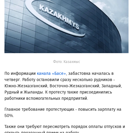
Фото: Казахмыс
По информации
канала «Басе»
, забастовка началась в
четверг. Работу остановили сразу несколько рудников -
Южно-Жезказганский, Восточно-Жезказганский, Западный,
Рудный и Жыланды. К протесту также присоединились
работники вспомогательных предприятий.
Главное требование протестующих - повысить зарплату на
50%.
Также они требуют пересмотреть порядок оплаты отпусков и
открыть прозрачный прием на работу.