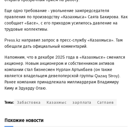
Еще одно требование - увольнение зампредседателя
правления по производству «Казахмыса» Саята Бакирова. Как
сообщает «Басе», с его приходом усилилось давление на
трудовые коллективы.
Press.kz направил запрос в пресс-службу «Казахмыса». Там
обещали дать официальный комментарий.
Напомним, что в декабре 2025 года в «Казахмысе» сменился
акционер. Новым акционером и собственником активов
компании стал бизнесмен Нурлан Артыкбаев (он также
является владельцем девелоперской группы Qazaq Stroy).
Ранее компания принадлежала миллиардерам Владимиру
Киму и Эдуарду Огаю.
Забастовка
Казахмыс
зарплата
Сатпаев
Темы:
Похожие новости