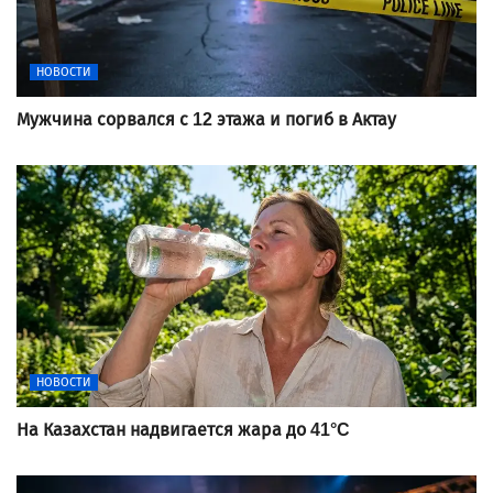
НОВОСТИ
Мужчина сорвался с 12 этажа и погиб в Актау
НОВОСТИ
На Казахстан надвигается жара до 41°C