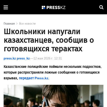
Главная
Все новости
Школьники напугали
казахстанцев, сообщив о
готовящихся терактах
press.kz press_kz
12 мая 2026 г. 12:31
Казахстанские полицейские поймали нескольких подростков,
которые распространяли ложные сообщения о готовящихся
взрывах,
передает Press.kz.