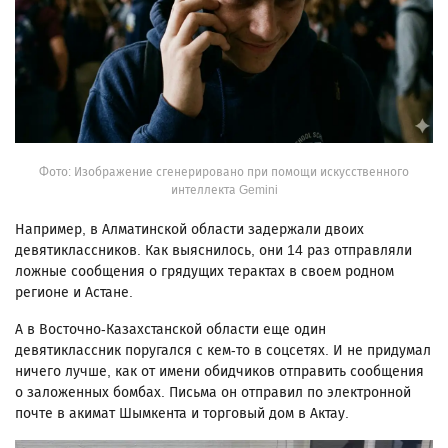
Фото: Изображение сгенерировано при помощи искусственного
интеллекта Gemini
Например, в Алматинской области задержали двоих
девятиклассников. Как выяснилось, они 14 раз отправляли
ложные сообщения о грядущих терактах в своем родном
регионе и Астане.
А в Восточно-Казахстанской области еще один
девятиклассник поругался с кем-то в соцсетях. И не придумал
ничего лучше, как от имени обидчиков отправить сообщения
о заложенных бомбах. Письма он отправил по электронной
почте в акимат Шымкента и торговый дом в Актау.