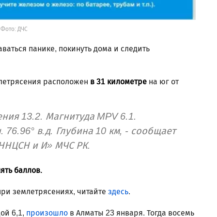
Фото: ДЧС
ваться панике, покинуть дома и следить
емлетрясения расположен
в 31 километре
на юг от
ния 13.2. Магнитуда MPV 6.1.
 76.96° в.д. Глубина 10 км, - сообщает
«ННЦСН и И» МЧС РК.
ять баллов.
при землетрясениях, читайте
здесь
.
ой 6,1,
произошло
в Алматы 23 января. Тогда восемь