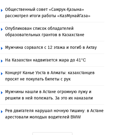
Общественный совет «Самрук-Қазына»
рассмотрел итоги работы «КазМунайГаза»
Опубликован список обладателей
образовательных грантов в Казахстане
Мужчина сорвался с 12 этажа и погиб в Актау
На Казахстан надвигается жара до 41°C
Концерт Канье Уэста в Алматы: казахстанцев
просят не покупать билеты с рук
Мужчины нашли в Астане огромную лужу и
решили в ней полежать. За это их наказали
Рев двигателя нарушал ночную тишину: в Астане
арестовали молодых водителей BMW