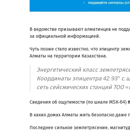
В ведомстве призывают алматинцев не подда
за официальной информацией.
Чуть позже стало известно, что эпицентр з
Алматы на территории Казахстана.
Энергетический класс землетрясе
Координаты эпицентра 42.93° с.ш.
сеть сейсмических станций ТОО 
Сведения об ощутимости (по шкале МSК-64)
п
В каких домах Алматы жить безопасно даже 
Последнее сильное землетрясение, магнитуд