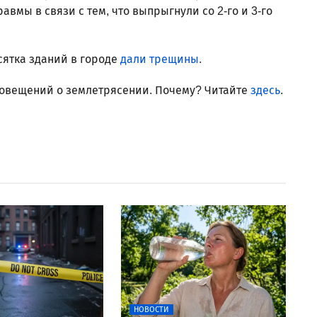
авмы в связи с тем, что выпрыгнули со 2-го и 3-го
есятка зданий в городе
дали трещины
.
повещений о землетрясении. Почему? Читайте
здесь
.
НОВОСТИ