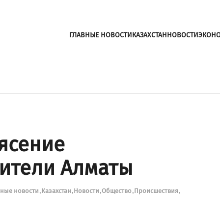
ГЛАВНЫЕ НОВОСТИ
КАЗАХСТАН
НОВОСТИ
ЭКОН
ясение
ители Алматы
вные новости
Казахстан
Новости
Общество
Происшествия