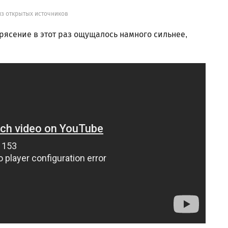
из открытых источников
ясение в этот раз ощущалось намного сильнее,