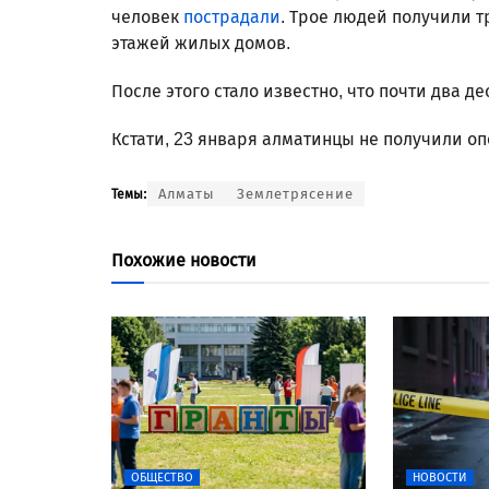
человек
пострадали
. Трое людей получили тр
этажей жилых домов.
После этого стало известно, что почти два д
Кстати, 23 января алматинцы не получили о
Алматы
Землетрясение
Темы:
Похожие новости
ОБЩЕСТВО
НОВОСТИ