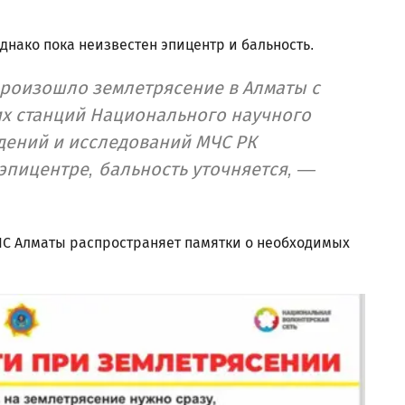
днако пока неизвестен эпицентр и бальность.
 произошло землетрясение в Алматы с
их станций Национального научного
дений и исследований МЧС РК
пицентре, бальность уточняется, —
ЧС Алматы распространяет памятки о необходимых