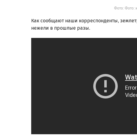
Фото: Фото: 
Как сообщают наши корреспонденты, землетр
нежели в прошлые разы.