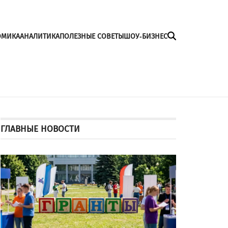
ОМИКА
АНАЛИТИКА
ПОЛЕЗНЫЕ СОВЕТЫ
ШОУ-БИЗНЕС
ГЛАВНЫЕ НОВОСТИ