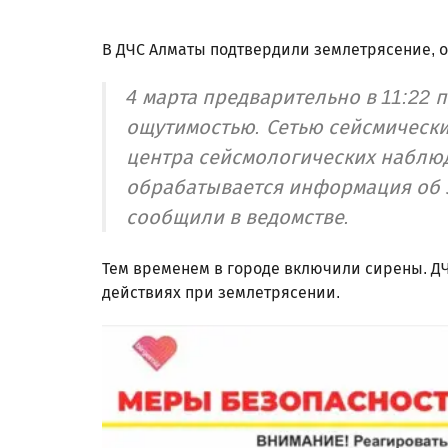
В ДЧС Алматы подтвердили землетрясение, о
4 марта предварительно в 11:22
ощутимостью. Сетью сейсмическ
центра сейсмологических наблю
обрабатывается информация об э
сообщили в ведомстве.
Тем временем в городе включили сирены. Д
действиях при землетрясении.