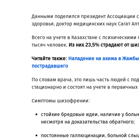
Данными поделился президент Ассоциации с
здоровья, доктор медицинских наук Сагат Ал
Всего на учете в Казахстане с психическими
тысяч человек.
Из них 23,5% страдают от ши
Читайте также:
Нападение на акима в Жамбыл
пострадавшего
По словам врача, это лишь часть людей с п
стационарно и состоят на учете в первичных
Симптомы шизофрении:
стойкие бредовые идеи, наличие у больн
несмотря на доказательства обратного;
постоянные галлюцинации, больной слыш