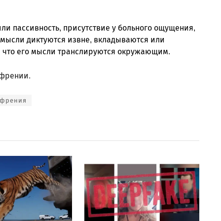
ли пассивность, присутствие у больного ощущения,
и мысли диктуются извне, вкладываются или
и что его мысли транслируются окружающим.
френии.
френия