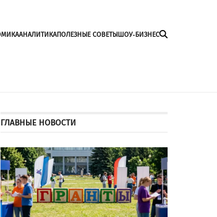
ОМИКА
АНАЛИТИКА
ПОЛЕЗНЫЕ СОВЕТЫ
ШОУ-БИЗНЕС
ГЛАВНЫЕ НОВОСТИ