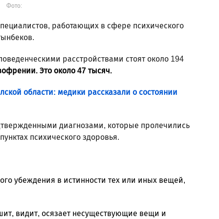
Фото:
пециалистов, работающих в сфере психического
тынбеков.
 поведенческими расстройствами стоят около 194
зофрении. Это около 47 тысяч.
ской области: медики рассказали о состоянии
одтвержденными диагнозами, которые пролечились
 пунктах психического здоровья.
ого убеждения в истинности тех или иных вещей,
ит, видит, осязает несуществующие вещи и