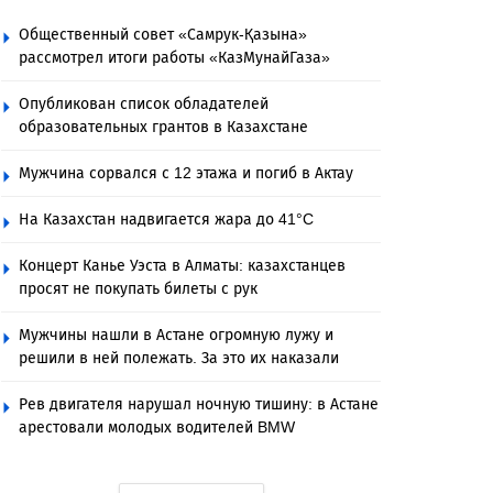
Общественный совет «Самрук-Қазына»
рассмотрел итоги работы «КазМунайГаза»
Опубликован список обладателей
образовательных грантов в Казахстане
Мужчина сорвался с 12 этажа и погиб в Актау
На Казахстан надвигается жара до 41°C
Концерт Канье Уэста в Алматы: казахстанцев
просят не покупать билеты с рук
Мужчины нашли в Астане огромную лужу и
решили в ней полежать. За это их наказали
Рев двигателя нарушал ночную тишину: в Астане
арестовали молодых водителей BMW