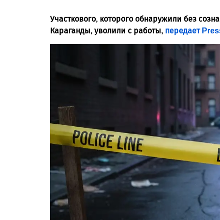
Участкового, которого обнаружили без созн
Караганды, уволили с работы,
передает Press