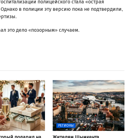
 госпитализации полицейского стала «острая
Однако в полиции эту версию пока не подтвердили,
ертизы.
ал это дело «позорным» случаем.
РЕГИОНЫ
оторый подарил на
Жителям Шымкента