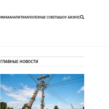
ОМИКА
АНАЛИТИКА
ПОЛЕЗНЫЕ СОВЕТЫ
ШОУ-БИЗНЕС
ГЛАВНЫЕ НОВОСТИ