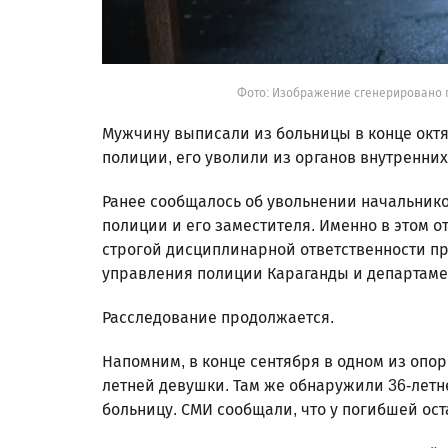
Фото: Изображение сгенерировано 
Мужчину выписали из больницы в конце окт
полиции, его уволили из органов внутренни
Ранее сообщалось об увольнении начальнико
полиции и его заместителя. Именно в этом 
строгой дисциплинарной ответственности п
управления полиции Караганды и департаме
Расследование продолжается.
Напомним, в конце сентября в одном из опо
летней девушки. Там же обнаружили 36-летне
больницу. СМИ сообщали, что у погибшей ос