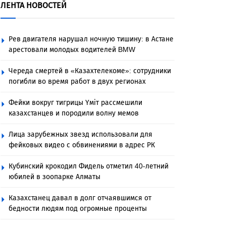
ЛЕНТА НОВОСТЕЙ
Рев двигателя нарушал ночную тишину: в Астане
арестовали молодых водителей BMW
Череда смертей в «Казахтелекоме»: сотрудники
погибли во время работ в двух регионах
Фейки вокруг тигрицы Үміт рассмешили
казахстанцев и породили волну мемов
Лица зарубежных звезд использовали для
фейковых видео с обвинениями в адрес РК
Кубинский крокодил Фидель отметил 40-летний
юбилей в зоопарке Алматы
Казахстанец давал в долг отчаявшимся от
бедности людям под огромные проценты