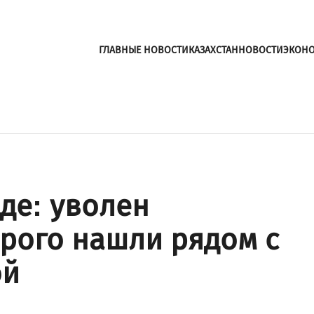
ГЛАВНЫЕ НОВОСТИ
КАЗАХСТАН
НОВОСТИ
ЭКОН
де: уволен
орого нашли рядом с
ой