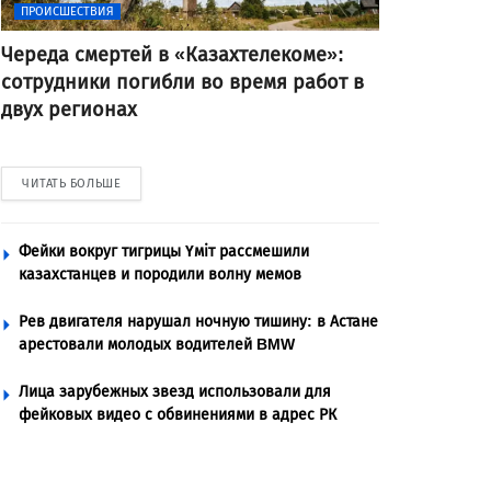
ПРОИСШЕСТВИЯ
Череда смертей в «Казахтелекоме»:
сотрудники погибли во время работ в
двух регионах
ЧИТАТЬ БОЛЬШЕ
Фейки вокруг тигрицы Үміт рассмешили
казахстанцев и породили волну мемов
Рев двигателя нарушал ночную тишину: в Астане
арестовали молодых водителей BMW
Лица зарубежных звезд использовали для
фейковых видео с обвинениями в адрес РК