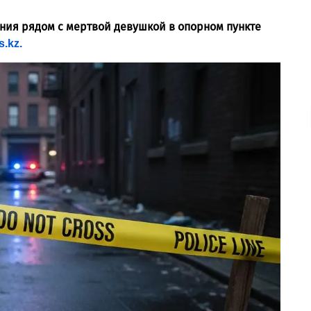
ания рядом с мертвой девушкой в опорном пункте
.kz.