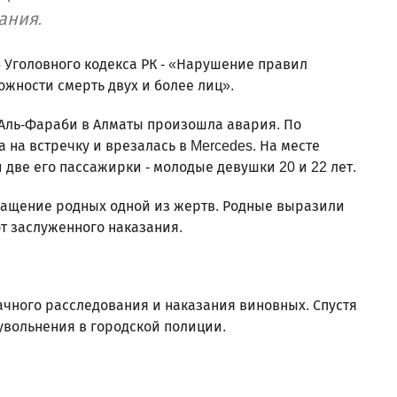
ания.
5 Уголовного кодекса РК - «Нарушение правил
жности смерть двух и более лиц».
 Аль-Фараби в Алматы произошла авария. По
на встречку и врезалась в Mercedes. На месте
 две его пассажирки - молодые девушки 20 и 22 лет.
бращение родных одной из жертв. Родные выразили
от заслуженного наказания.
чного расследования и наказания виновных. Спустя
увольнения в городской полиции.