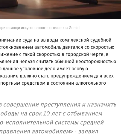
при помощи искусственного интеллекта Gemini
 внимание суда на выводы комплексной судебной
 столкновением автомобиль двигался со скоростью
вижение с такой скоростью в городской черте, в
пьянения нельзя считать обычной неосторожностью.
о данное уголовное дело имеет особую
аказание должно стать предупреждением для всех
портным средством в состоянии алкогольного
в совершении преступления и назначить
ободы на срок 10 лет с отбыванием
но-исполнительной системы средней
правления автомобилем» - заявил