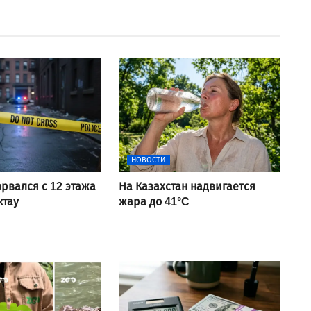
НОВОСТИ
рвался с 12 этажа
На Казахстан надвигается
ктау
жара до 41°C