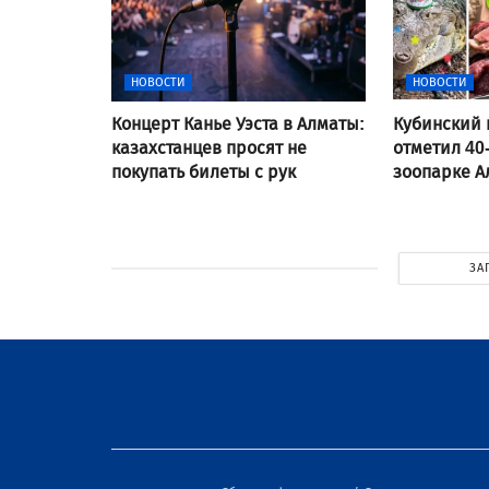
НОВОСТИ
НОВОСТИ
Концерт Канье Уэста в Алматы:
Кубинский 
казахстанцев просят не
отметил 40
покупать билеты с рук
зоопарке 
ЗА