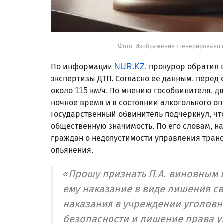
Фото: Изображение сгенерировано 
По информации
NUR.KZ
, прокурор обратил
экспертизы ДТП. Согласно ее данным, перед
около 115 км/ч. По мнению гособвинителя, д
ночное время и в состоянии алкогольного о
Государственный обвинитель подчеркнул, чт
общественную значимость. По его словам, н
граждан о недопустимости управления транс
опьянения.
«Прошу признать П.А. виновным 
ему наказание в виде лишения св
наказания в учреждении уголов
безопасности и лишение права у