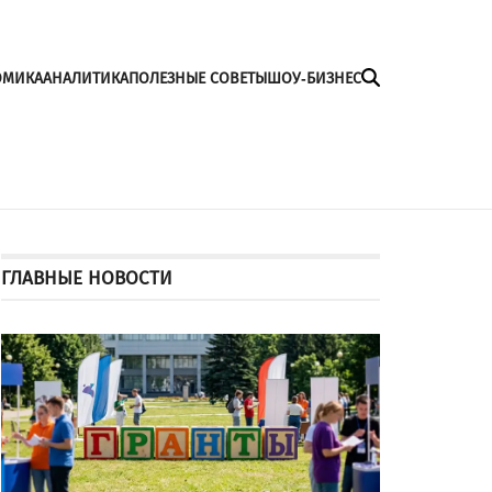
ОМИКА
АНАЛИТИКА
ПОЛЕЗНЫЕ СОВЕТЫ
ШОУ-БИЗНЕС
ГЛАВНЫЕ НОВОСТИ