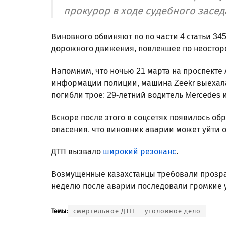
прокурор в ходе судебного засед
Виновного обвиняют по по части 4 статьи 34
дорожного движения, повлекшее по неосторо
Напомним, что ночью 21 марта на проспекте
информации полиции, машина Zeekr выехала 
погибли трое: 29-летний водитель Mercedes и
Вскоре после этого в соцсетях появилось о
опасения, что виновник аварии может уйти 
ДТП вызвало
широкий резонанс
.
Возмущенные казахстанцы требовали прозра
неделю после аварии последовали громкие 
смертельное ДТП
уголовное дело
Темы: