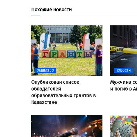
Похожие новости
ОБЩЕСТВО
НОВОСТИ
Опубликован список
Мужчина со
обладателей
и погиб в А
образовательных грантов в
Казахстане