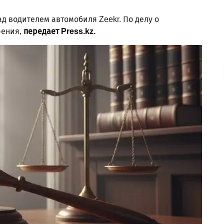
д водителем автомобиля Zeekr. По делу о
рения,
передает Press.kz.