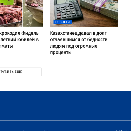
НОВОСТИ
крокодил Фидель
Казахстанец давал в долг
-летний юбилей в
отчаявшимся от бедности
Алматы
людям под огромные
проценты
ГРУЗИТЬ ЕЩЕ