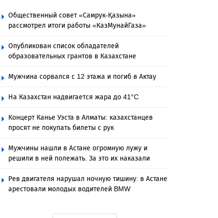
Общественный совет «Самрук-Қазына»
рассмотрел итоги работы «КазМунайГаза»
Опубликован список обладателей
образовательных грантов в Казахстане
Мужчина сорвался с 12 этажа и погиб в Актау
На Казахстан надвигается жара до 41°C
Концерт Канье Уэста в Алматы: казахстанцев
просят не покупать билеты с рук
Мужчины нашли в Астане огромную лужу и
решили в ней полежать. За это их наказали
Рев двигателя нарушал ночную тишину: в Астане
арестовали молодых водителей BMW