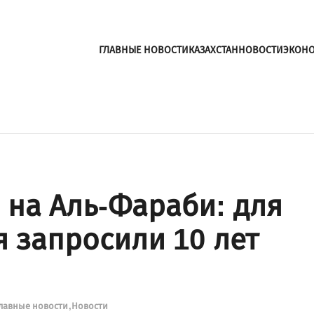
ГЛАВНЫЕ НОВОСТИ
КАЗАХСТАН
НОВОСТИ
ЭКОН
 на Аль-Фараби: для
я запросили 10 лет
лавные новости
Новости