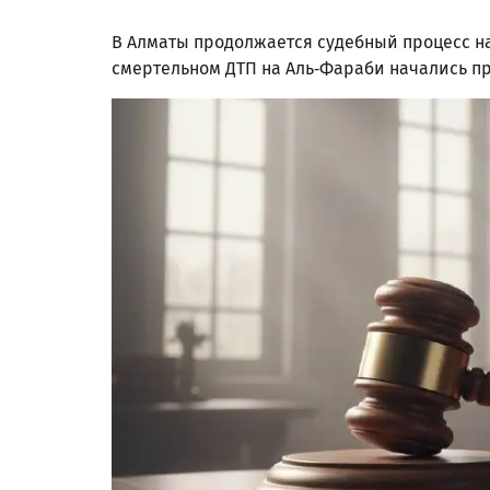
В Алматы продолжается судебный процесс на
смертельном ДТП на Аль-Фараби начались п