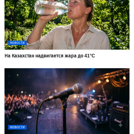
НОВОСТИ
На Казахстан надвигается жара до 41°C
НОВОСТИ