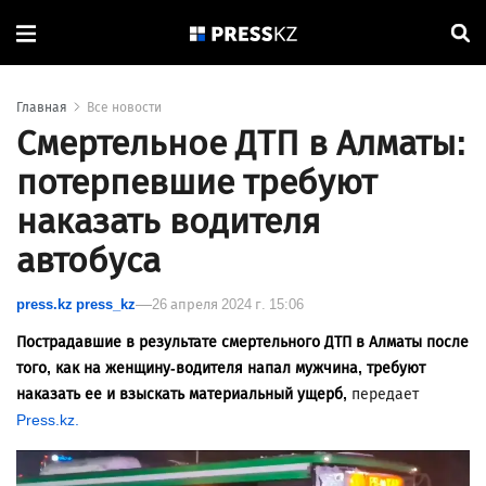
Главная
Все новости
Смертельное ДТП в Алматы:
потерпевшие требуют
наказать водителя
автобуса
press.kz press_kz
26 апреля 2024 г. 15:06
Пострадавшие в результате смертельного ДТП в Алматы после
того, как на женщину-водителя напал мужчина, требуют
наказать ее и взыскать материальный ущерб,
передает
Press.kz.