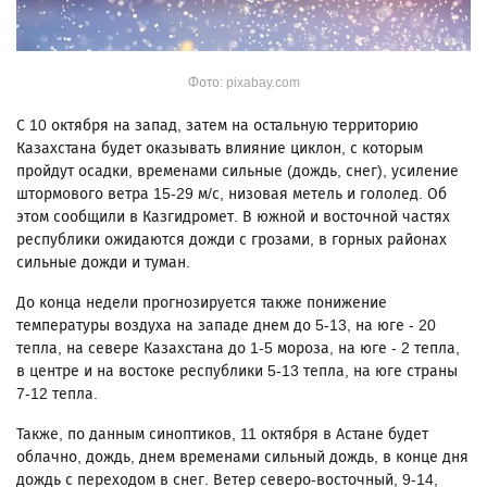
Фото: pixabay.com
С 10 октября на запад, затем на остальную территорию
Казахстана будет оказывать влияние циклон, с которым
пройдут осадки, временами сильные (дождь, снег), усиление
штормового ветра 15-29 м/с, низовая метель и гололед. Об
этом сообщили в Казгидромет. В южной и восточной частях
республики ожидаются дожди с грозами, в горных районах
сильные дожди и туман.
До конца недели прогнозируется также понижение
температуры воздуха на западе днем до 5-13, на юге - 20
тепла, на севере Казахстана до 1-5 мороза, на юге - 2 тепла,
в центре и на востоке республики 5-13 тепла, на юге страны
7-12 тепла.
Также, по данным синоптиков, 11 октября в Астане будет
облачно, дождь, днем временами сильный дождь, в конце дня
дождь с переходом в снег. Ветер северо-восточный, 9-14,