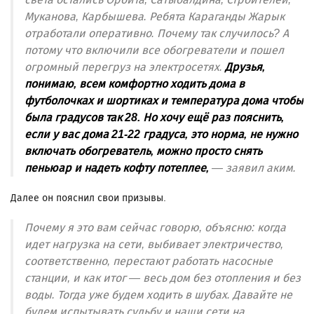
Муканова, Карбышева. Ребята Караганды Жарык
отработали оперативно. Почему так случилось? А
потому что включили все обогреватели и пошел
огромный перегруз на электросетях.
Друзья,
понимаю, всем комфортно ходить дома в
футболочках и шортиках и температура дома чтобы
была градусов так 28. Но хочу ещё раз пояснить,
если у вас дома 21-22 градуса, это норма, не нужно
включать обогреватель, можно просто снять
пеньюар и надеть кофту потеплее,
— заявил аким.
Далее он пояснил свои призывы.
Почему я это вам сейчас говорю, объясню: когда
идет нагрузка на сети, выбивает электричество,
соответственно, перестают работать насосные
станции, и как итог — весь дом без отопления и без
воды. Тогда уже будем ходить в шубах. Давайте не
будем испытывать судьбу и наши сети на