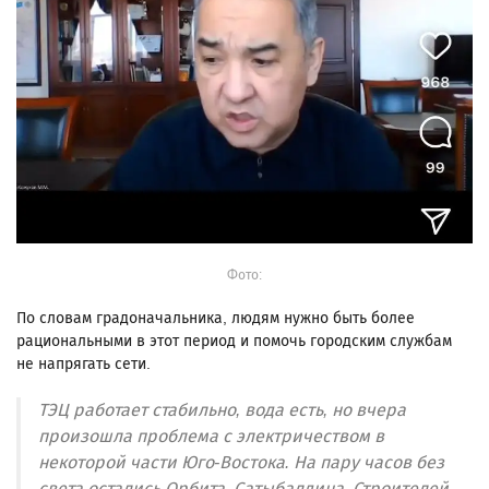
Фото:
По словам градоначальника, людям нужно быть более
рациональными в этот период и помочь городским службам
не напрягать сети.
ТЭЦ работает стабильно, вода есть, но вчера
произошла проблема с электричеством в
некоторой части Юго-Востока. На пару часов без
света остались Орбита, Сатыбалдина, Строителей,