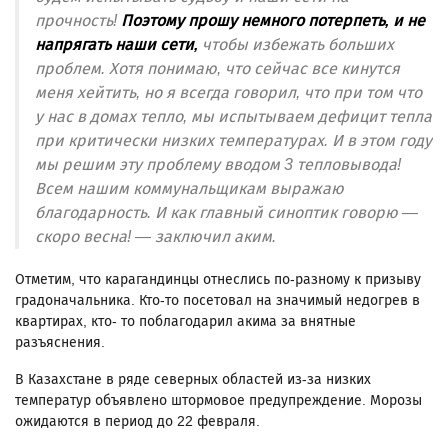
прочность!
Поэтому прошу немного потерпеть, и не
напрягать наши сети,
чтобы избежать больших
проблем. Хотя понимаю, что сейчас все кинутся
меня хейтить, но я всегда говорил, что при том что
у нас в домах тепло, мы испытываем дефицит тепла
при критически низких температурах. И в этом году
мы решим эту проблему вводом 3 тепловывода!
Всем нашим коммунальщикам выражаю
благодарность. И как главный синоптик говорю —
скоро весна! — заключил аким.
Отметим, что карагандинцы отнеслись по-разному к призыву
градоначальника. Кто-то посетовал на значимый недогрев в
квартирах, кто- то поблагодарил акима за внятные
разъяснения.
В Казахстане в ряде северных областей из-за низких
температур объявлено штормовое предупреждение. Морозы
ожидаются в период до 22 февраля.