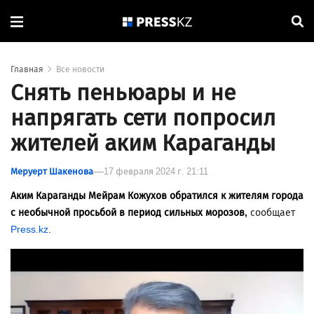
Главная
Все новости
Снять пеньюары и не
напрягать сети попросил
жителей аким Караганды
Меруерт Шакенова
17 февраля 2024 г. 21:11
Аким Караганды Мейрам Кожухов обратился к жителям города
с необычной просьбой в период сильных морозов,
сообщает
Press.kz
.