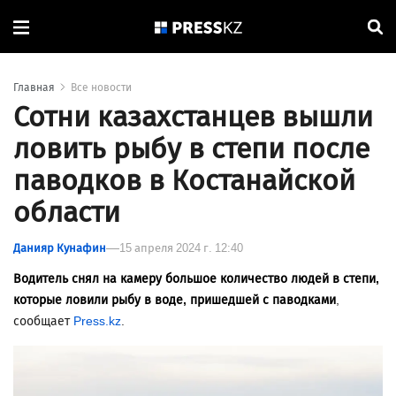
Главная
Все новости
Сотни казахстанцев вышли
ловить рыбу в степи после
паводков в Костанайской
области
Данияр Кунафин
15 апреля 2024 г. 12:40
Водитель снял на камеру большое количество людей в степи,
которые ловили рыбу в воде, пришедшей с паводками
,
сообщает
Press.kz
.