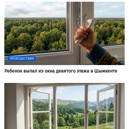
ПРОИСШЕСТВИЯ
Ребенок выпал из окна девятого этажа в Шымкенте