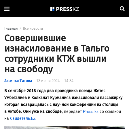
Главная
Все новости
Совершившие
изнасилование в Тальго
сотрудники КТЖ вышли
на свободу
Аксинья Титова
13 июня 2024 г. 14:34
В сентябре 2018 года два проводника поезда Жетес
Умбеталиев и Колканат Курманияз изнасиловали пассажирку,
которая возвращалась с научной конференции из столицы
в Актобе. Они уже на свободе,
передает
Press.kz
со ссылкой
на
Свидетель.kz.