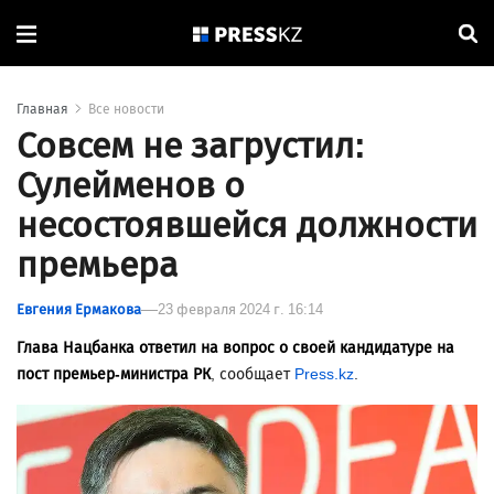
Главная
Все новости
Совсем не загрустил:
Сулейменов о
несостоявшейся должности
премьера
Евгения Ермакова
23 февраля 2024 г. 16:14
Глава Нацбанка ответил на вопрос о своей кандидатуре на
пост премьер-министра РК
, сообщает
Press.kz
.