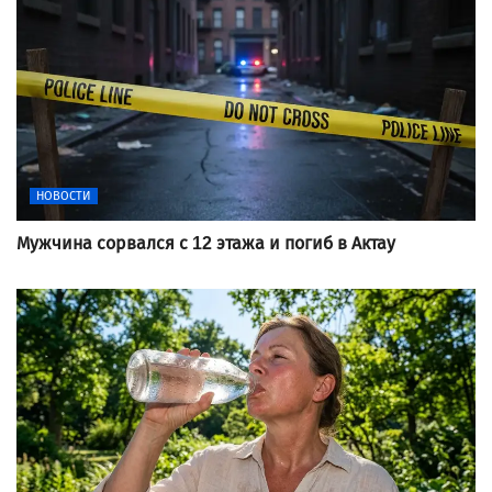
НОВОСТИ
Мужчина сорвался с 12 этажа и погиб в Актау