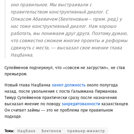
оно правильное. Мы выстраивали с
правительством конструктивный диалог. С
Олжасом Абаевичем (Бектеновым – прим. ред.) у
нас тоже конструктивный диалог. Нам хорошо
работать, мы понимаем друг друга. Поэтому думаю,
что совместно сможем многие проекты и реформы
сдвинуть с места, — высказал свое мнение глава
Нацбанка.
Сулейменов подчеркнул, что «совсем не загрустил», не став
премьером.
Новый глава Нацбанка
занял должность
около полугода
назад, после увольнения с поста Галымжана Пирманова.
Тимур Сулейменов практически сразу после назначения
высказал мнение по поводу
закредитованности
казахстанцев.
Он считает займы — это не проблема при правильном
подходе.
Нацбанк
Бектенов
премьер-министр
Темы: