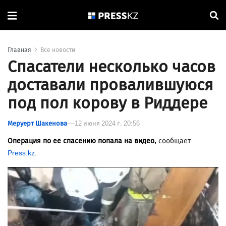
Главная
Все новости
Спасатели несколько часов
доставали провалившуюся
под пол корову в Риддере
Меруерт Шакенова
12 июня 2024 г. 20:56
Операция по ее спасению попала на видео,
сообщает
Press.kz
.