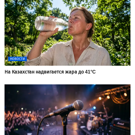
НОВОСТИ
На Казахстан надвигается жара до 41°C