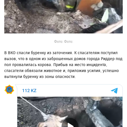
Фото: Фото:
В ВКО спасли буренку из заточения. К спасателям поступил
вызов, что в одном из заброшенных домов города Риддер под
пол провалилась корова. Прибыв на место инцидента,
спасатели обвязали животное и, приложив усилия, успешно
вытянули буренку из зоны опасности.