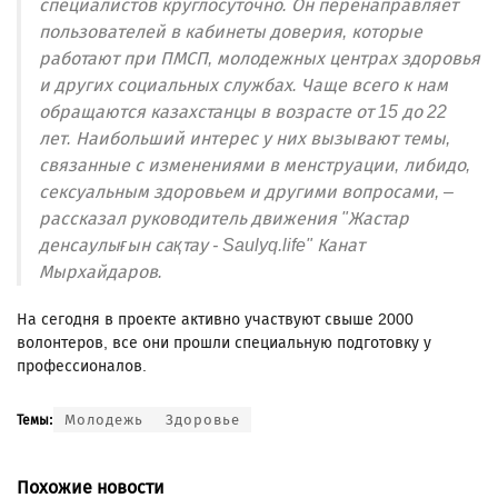
специалистов круглосуточно. Он перенаправляет
пользователей в кабинеты доверия, которые
работают при ПМСП, молодежных центрах здоровья
и других социальных службах. Чаще всего к нам
обращаются казахстанцы в возрасте от 15 до 22
лет. Наибольший интерес у них вызывают темы,
связанные с изменениями в менструации, либидо,
сексуальным здоровьем и другими вопросами, –
рассказал руководитель движения "Жастар
денсаулығын сақтау - Saulyq.life" Канат
Мырхайдаров.
На сегодня в проекте активно участвуют свыше 2000
волонтеров, все они прошли специальную подготовку у
профессионалов.
Молодежь
Здоровье
Темы:
Похожие новости