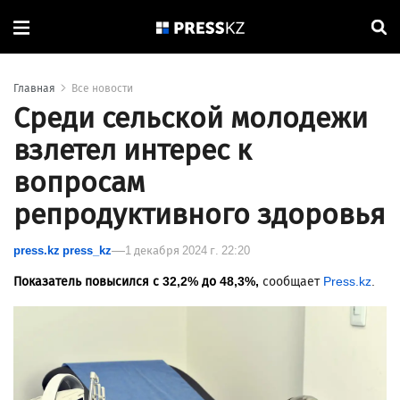
Главная
Все новости
Среди сельской молодежи
взлетел интерес к
вопросам
репродуктивного здоровья
press.kz press_kz
1 декабря 2024 г. 22:20
Показатель повысился с 32,2% до 48,3%,
сообщает
Press.kz
.