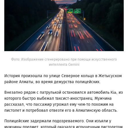
Фото: Изображение сгенерировано при помощи искусственного
интеллекта Gemini
История произошла по улице Северное кольцо в Жетысуском
районе Алматы, во время дежурства полицейских.
Внезапно рядом с патрулькой остановился автомобиль Kia, из
которого быстро выбежал таксист-иностранец. Мужчина
рассказал, что пассажир угрожал ему чем-то похожим на
пистолет и потребовал отвезти его в Алматинскую область.
Полицейские задержали подозреваемого. Они изъяли у
мужчины предмет, который оказался игрушечным пистолетом.