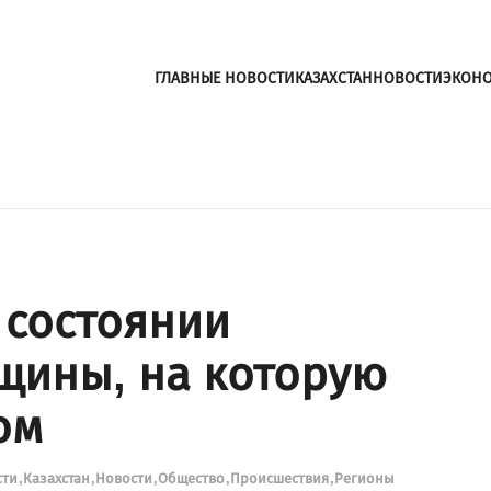
ГЛАВНЫЕ НОВОСТИ
КАЗАХСТАН
НОВОСТИ
ЭКОН
 состоянии
щины, на которую
ом
сти
Казахстан
Новости
Общество
Происшествия
Регионы