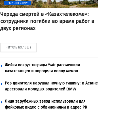
ПРОИСШЕСТВИЯ
Череда смертей в «Казахтелекоме»:
сотрудники погибли во время работ в
двух регионах
ЧИТАТЬ БОЛЬШЕ
Фейки вокруг тигрицы Үміт рассмешили
казахстанцев и породили волну мемов
Рев двигателя нарушал ночную тишину: в Астане
арестовали молодых водителей BMW
Лица зарубежных звезд использовали для
фейковых видео с обвинениями в адрес РК