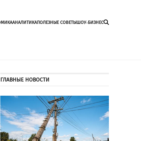
ОМИКА
АНАЛИТИКА
ПОЛЕЗНЫЕ СОВЕТЫ
ШОУ-БИЗНЕС
ГЛАВНЫЕ НОВОСТИ