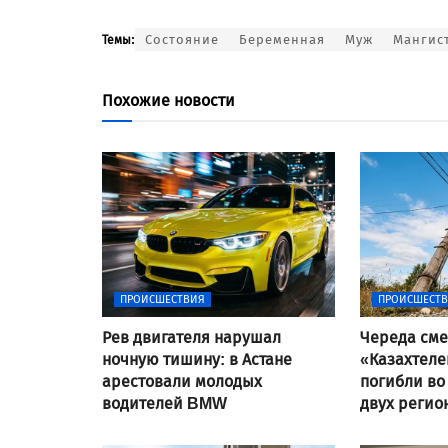
Состояние
Беременная
Муж
Мангис
Темы:
Похожие новости
ПРОИСШЕСТВИЯ
ПРОИСШЕСТ
Рев двигателя нарушал
Череда сме
ночную тишину: в Астане
«Казахтеле
арестовали молодых
погибли во
водителей BMW
двух регио