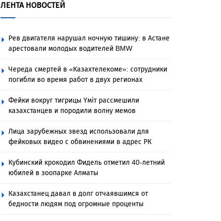
ЛЕНТА НОВОСТЕЙ
Рев двигателя нарушал ночную тишину: в Астане
арестовали молодых водителей BMW
Череда смертей в «Казахтелекоме»: сотрудники
погибли во время работ в двух регионах
Фейки вокруг тигрицы Үміт рассмешили
казахстанцев и породили волну мемов
Лица зарубежных звезд использовали для
фейковых видео с обвинениями в адрес РК
Кубинский крокодил Фидель отметил 40-летний
юбилей в зоопарке Алматы
Казахстанец давал в долг отчаявшимся от
бедности людям под огромные проценты