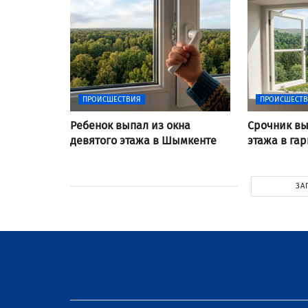
ПРОИСШЕСТВИЯ
ПРОИСШЕСТ
Ребенок выпал из окна
Срочник вы
девятого этажа в Шымкенте
этажа в га
ЗА