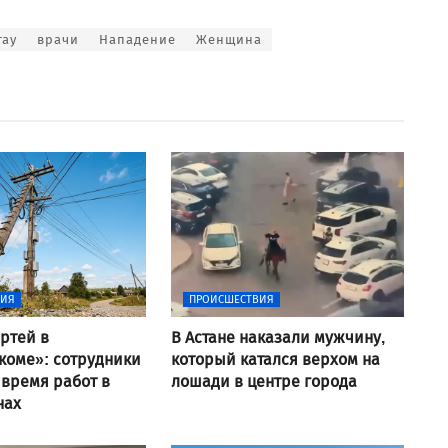
тау
врачи
Нападение
Женщина
ВИЯ
ПРОИСШЕСТВИЯ
ртей в
В Астане наказали мужчину,
коме»: сотрудники
который катался верхом на
 время работ в
лошади в центре города
нах