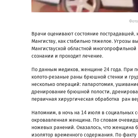
Фото
Врачи оценивают состояние пострадавшей, 
Мангистау, как стабильно тяжелое. Угрозы в
Мангистауской областной многопрофильной б
сознании и проходит лечение.
По данным медиков, женщине 24 года. При
колото-резаные раны брюшной стенки и гру
несколько операций: лапаротомия, ушивани
дренирование брюшной полости, дренирован
первичная хирургическая обработка ран ве
Напомним, в ночь на 14 июля в социальных с
окровавленная женщина. По словам очевид
ножевых ранений. Оказалось, что женщина 
изолятор временного содержания. По факту 