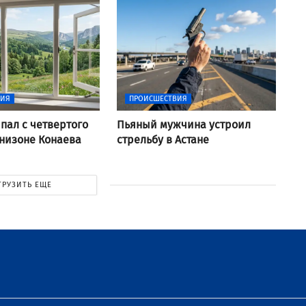
ВИЯ
ПРОИСШЕСТВИЯ
пал с четвертого
Пьяный мужчина устроил
рнизоне Конаева
стрельбу в Астане
ГРУЗИТЬ ЕЩЕ