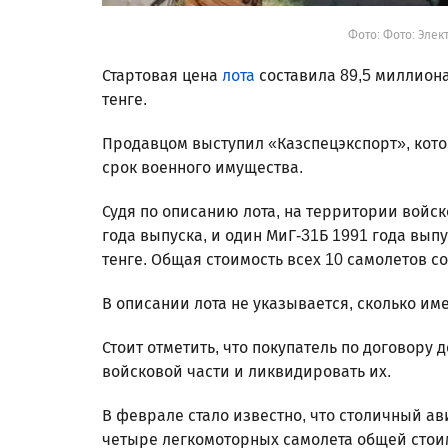
Фото: Фото: Эле
Стартовая цена
лота
составила 89,5 миллиона
тенге.
Продавцом выступил «Казспецэкспорт», кот
срок военного имущества.
Судя по описанию лота, на территории войск
года выпуска, и один МиГ-31Б 1991 года выпу
тенге. Общая стоимость всех 10 самолетов со
В описании лота не указывается, сколько им
Стоит отметить, что покупатель по договору
войсковой части и ликвидировать их.
В феврале стало известно, что столичный 
четыре легкомоторных самолета общей стоим