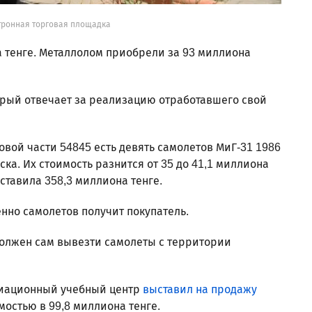
ктронная торговая площадка
 тенге. Металлолом приобрели за 93 миллиона
орый отвечает за реализацию отработавшего свой
овой части 54845 есть девять самолетов МиГ-31 1986
ска. Их стоимость разнится от 35 до 41,1 миллиона
ставила 358,3 миллиона тенге.
енно самолетов получит покупатель.
 должен сам вывезти самолеты с территории
авиационный учебный центр
выставил на продажу
остью в 99,8 миллиона тенге.