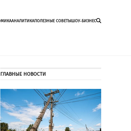
ОМИКА
АНАЛИТИКА
ПОЛЕЗНЫЕ СОВЕТЫ
ШОУ-БИЗНЕС
ГЛАВНЫЕ НОВОСТИ