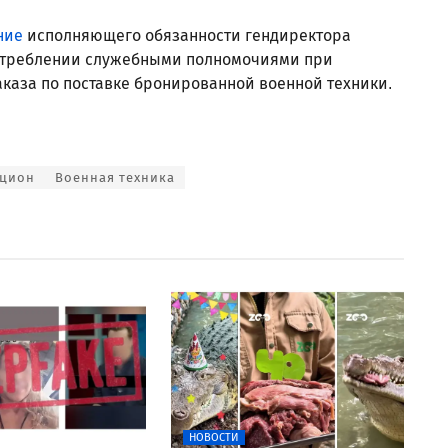
ние
исполняющего обязанности гендиректора
потреблении служебными полномочиями при
каза по поставке бронированной военной техники.
кцион
Военная техника
НОВОСТИ