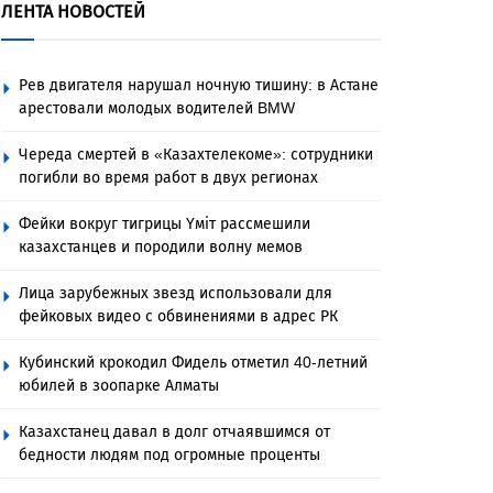
ЛЕНТА НОВОСТЕЙ
Рев двигателя нарушал ночную тишину: в Астане
арестовали молодых водителей BMW
Череда смертей в «Казахтелекоме»: сотрудники
погибли во время работ в двух регионах
Фейки вокруг тигрицы Үміт рассмешили
казахстанцев и породили волну мемов
Лица зарубежных звезд использовали для
фейковых видео с обвинениями в адрес РК
Кубинский крокодил Фидель отметил 40-летний
юбилей в зоопарке Алматы
Казахстанец давал в долг отчаявшимся от
бедности людям под огромные проценты