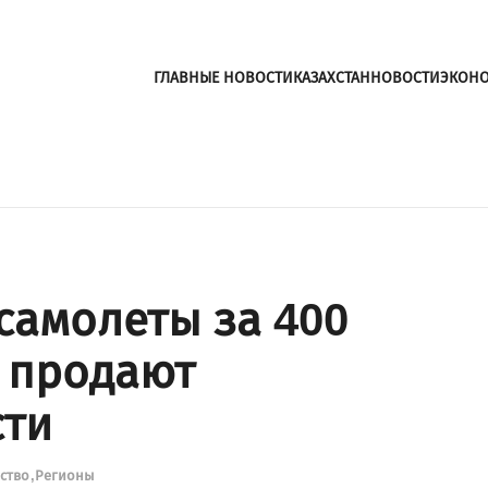
ГЛАВНЫЕ НОВОСТИ
КАЗАХСТАН
НОВОСТИ
ЭКОН
самолеты за 400
 продают
сти
ство
Регионы