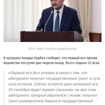
Фото: пресс-службы правительства
В кулуарах Акорды Нурбек сообщил, что первый иск против
ведомства поступил две недели назад. Всего подано 22 иска.
«Первый иск был отозван в связи с тем, что
абитуриент получил государственный грант, и суть
иска исчезла. Сейчас остается один активный иск.
19 сентября будет первое слушание, но при этом
абитуриент, который обратился с иском, получил
грант университета Нархоз и государственный