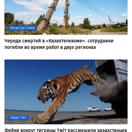
ПРОИСШЕСТВИЯ
Череда смертей в «Казахтелекоме»: сотрудники
погибли во время работ в двух регионах
ОБЩЕСТВО
Фейки вокруг тигрицы Үміт рассмешили казахстанцев