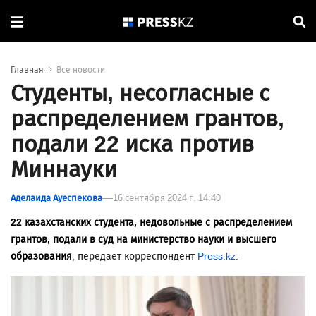
Главная
Все новости
Студенты, несогласные с
распределением грантов,
подали 22 иска против
Миннауки
Аделаида Ауеспекова
16 сентября 2024 г. 14:40
22 казахстанских студента, недовольные с распределением
грантов, подали в суд на министерство науки и высшего
образования
, передает корреспондент
Press.kz
.