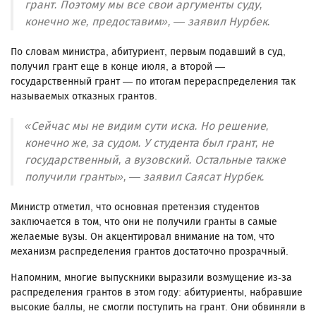
грант. Поэтому мы все свои аргументы суду,
конечно же, предоставим», — заявил Нурбек.
По словам министра, абитуриент, первым подавший в суд,
получил грант еще в конце июля, а второй —
государственный грант — по итогам перераспределения так
называемых отказных грантов.
«Сейчас мы не видим сути иска. Но решение,
конечно же, за судом. У студента был грант, не
государственный, а вузовский. Остальные также
получили гранты», — заявил Саясат Нурбек.
Министр отметил, что основная претензия студентов
заключается в том, что они не получили гранты в самые
желаемые вузы. Он акцентировал внимание на том, что
механизм распределения грантов достаточно прозрачный.
Напомним, многие выпускники выразили возмущение из-за
распределения грантов в этом году: абитуриенты, набравшие
высокие баллы, не смогли поступить на грант. Они обвиняли в