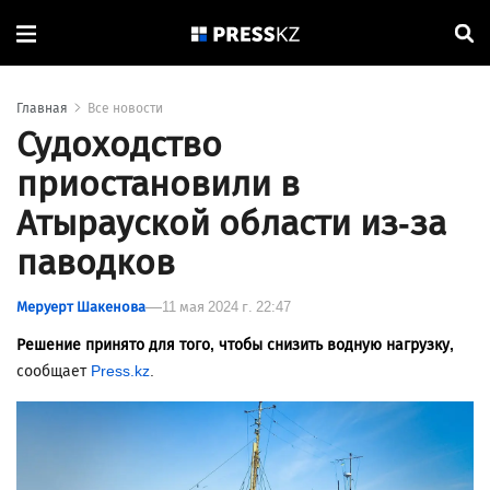
Главная
Все новости
Судоходство
приостановили в
Атырауской области из-за
паводков
Меруерт Шакенова
11 мая 2024 г. 22:47
Решение принято для того, чтобы снизить водную нагрузку,
сообщает
Press.kz
.