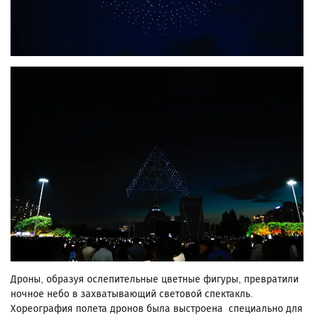
Дроны, образуя ослепительные цветные фигуры, превратили
ночное небо в захватывающий световой спектакль.
Хореография полета дронов была выстроена специально для