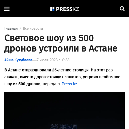
Главная
Все новости
Световое шоу из 500
дронов устроили в Астане
Айша Кутубаева
7 июля 2023 г. 0:38
В Астане отпраздновали 25-летние столицы. На этот раз
акимат, вместо дорогостоящих салютов, устроил необычное
шоу из 500 дронов,
передает
Press.kz
.