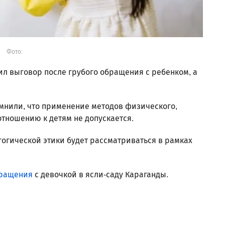
Фото:
ил выговор после грубого обращения с ребенком, а
мнили, что применение методов физического,
отношению к детям не допускается.
огической этики будет рассматриваться в рамках
бращения
с девочкой в ясли-саду Караганды.