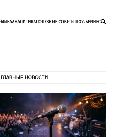
ОМИКА
АНАЛИТИКА
ПОЛЕЗНЫЕ СОВЕТЫ
ШОУ-БИЗНЕС
ГЛАВНЫЕ НОВОСТИ