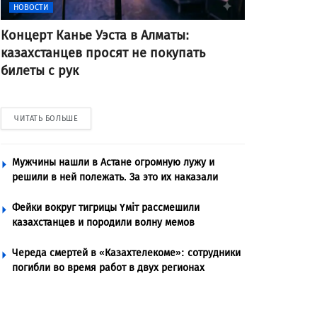
НОВОСТИ
Концерт Канье Уэста в Алматы:
казахстанцев просят не покупать
билеты с рук
ЧИТАТЬ БОЛЬШЕ
Мужчины нашли в Астане огромную лужу и
решили в ней полежать. За это их наказали
Фейки вокруг тигрицы Үміт рассмешили
казахстанцев и породили волну мемов
Череда смертей в «Казахтелекоме»: сотрудники
погибли во время работ в двух регионах