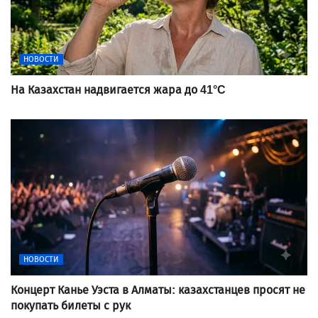
НОВОСТИ
На Казахстан надвигается жара до 41°C
НОВОСТИ
Концерт Канье Уэста в Алматы: казахстанцев просят не
покупать билеты с рук