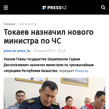
Главная
Все новости
Токаев назначил нового
министра по ЧС
press.kz press_kz
10 июня 2023 г. 15:14
Указом Главы государства Шарипханов Сырым
Дюсенгазиевич назначен министром по чрезвычайным
ситуациям Республики Казахстан,
передает
Press.kz.