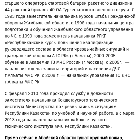
старшего оператора стартовой батареи ракетного дивизиона
44 ракетной бригады 40 ОА Туркестанского военного округа. С
1993 года заместитель начальника курсов штаба Гражданской
обороны Жамбылской области, с 1996 года начальник центра
подготовки и обучения Жамбылского областного управления
по ЧС, с 1999 года заместитель начальника РГКП
«Республиканские курсы повышения квалификации
руководящего состава в области чрезвычайных ситуаций и
гражданской обороны АЧС РК» (г.Алматы), 2000-2005
обучение в Академии ГЗ МЧС России (г.Москва), с 2005г. —
начальник отдела защиты территорий и населения ДЧС
г.Алматы МЧС РК, с 2008 г. — начальник управления ГО ДЧС
г.Алматы МЧС РК.
С февраля 2010 года проходил службу в должности
заместителя начальника Кокшетауского технического
института Министерства по чрезвычайным ситуациям
Республики Казахстан по учебной и научной работе, а с марта
2013 года назначен начальником Кокшетауского
технического института МЧС Республики Казахстан.
Прямо сейчас в Абайской области тушат крупный пожар,