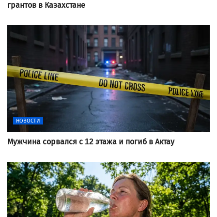
грантов в Казахстане
НОВОСТИ
Мужчина сорвался с 12 этажа и погиб в Актау