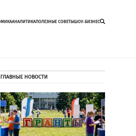
ОМИКА
АНАЛИТИКА
ПОЛЕЗНЫЕ СОВЕТЫ
ШОУ-БИЗНЕС
ГЛАВНЫЕ НОВОСТИ