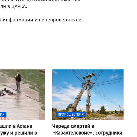
ли в ЦАРКА.
 к информации и перепроверять ее.
ВИЯ
ПРОИСШЕСТВИЯ
ашли в Астане
Череда смертей в
ужу и решили в
«Казахтелекоме»: сотрудники