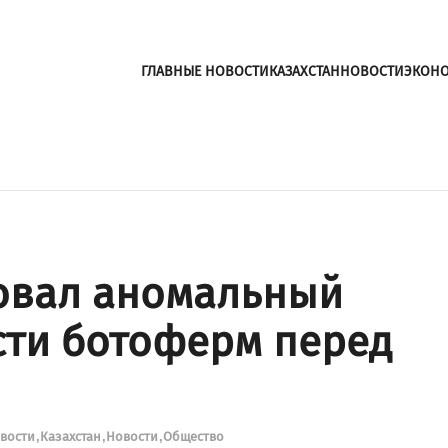
ГЛАВНЫЕ НОВОСТИ
КАЗАХСТАН
НОВОСТИ
ЭКОН
овал аномальный
сти ботоферм перед
овости
Казахстан
Новости
Общество