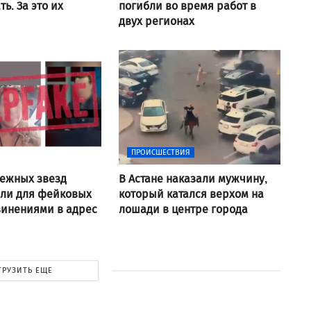
ь. За это их
погибли во время работ в
двух регионах
ПРОИСШЕСТВИЯ
ежных звезд
В Астане наказали мужчину,
али для фейковых
который катался верхом на
винениями в адрес
лошади в центре города
ГРУЗИТЬ ЕЩЕ