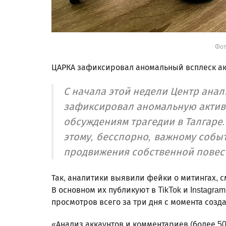
Фот
ЦАРКА зафиксировал аномальный всплеск ак
С начала этой недели Центр анал
зафиксировал аномальную активн
обсуждениям трагедии в Талгаре
этому, бесспорно, важному событ
продвижения собственной повест
Так, аналитики выявили фейки о митингах, 
В основном их публикуют в TikTok и Instagra
просмотров всего за три дня с момента созда
«Анализ аккаунтов и комментариев (более 50