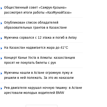
Общественный совет «Самрук-Қазына»
рассмотрел итоги работы «КазМунайГаза»
Опубликован список обладателей
образовательных грантов в Казахстане
Мужчина сорвался с 12 этажа и погиб в Актау
На Казахстан надвигается жара до 41°C
Концерт Канье Уэста в Алматы: казахстанцев
просят не покупать билеты с рук
Мужчины нашли в Астане огромную лужу и
решили в ней полежать. За это их наказали
Рев двигателя нарушал ночную тишину: в Астане
арестовали молодых водителей BMW