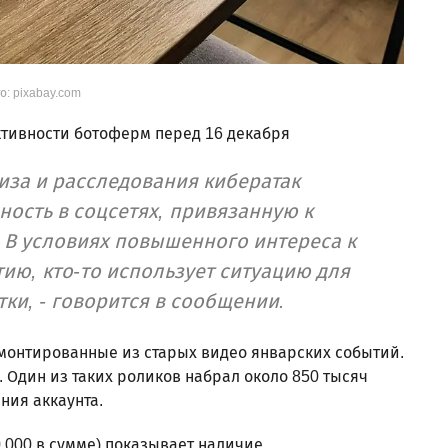
о: pixabay.com
тивности ботоферм перед 16 декабря
иза и расследования кибератак
ость в соцсетях, привязанную к
. В условиях повышенного интереса к
ию, кто-то использует ситуацию для
ки, - говорится в сообщении.
смонтированные из старых видео январских событий.
m. Один из таких роликов набрал около 850 тысяч
ния аккаунта.
 000 в сумме) показывает наличие