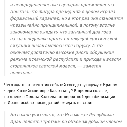
и неопределенностью сценария преемничества.
Понятно, что фигура президента в целом играла
формальный характер, но в этот раз она становится
чрезвычайно принципиальной, а потому вполне
закономерно ожидать, что загнанный два года
назад в подполье протест в текущей критической
ситуации вновь выплеснется наружу. А это
означает достаточно высокие риски обрушения
режима исламской республики и прихода к власти
сторонников светской модели, — заметил
политолог.
Чего ждать от всех этих событий соседствующему с Ираном
через Каспийское море Казахстану? В прямом смысле,
по мнению Талгата Калиева, от вероятной дестабилизации
в Иране особых последствий ожидать не стоит.
Но важно учитывать, что Исламская Республика
Иран является третьим по объемам добычи членом