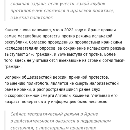
сложная задача, если учесть, какой клубок
противоречий сложился в иранской политике, —
заметил политолог.
Калиев снова напомнил, что в 2022 году в Иране прошли
самые масштабные протесты против режима исламской
республики. Согласно проведенных провластыми иранскими
исследователями опросов, за сохранение исламского режима
выступают 24% граждан, и 76% выступают против. Более
того, здесь не учитываются выехавшие из страны сотни тысяч
граждан.
Вопреки общеизвестной версии, причиной протестов,
по мнению политолога, является не смерть малоизвестной
ранее иранки, а распространившийся ранее слух
о скоропостижной смерти Аятоллы Хоменеи. Учитывая его
возраст, поверить в эту информацию было несложно.
Сейчас теократический режим в Иране
в действительности оказался в подвешенном
состоянии, с престарелым правителем