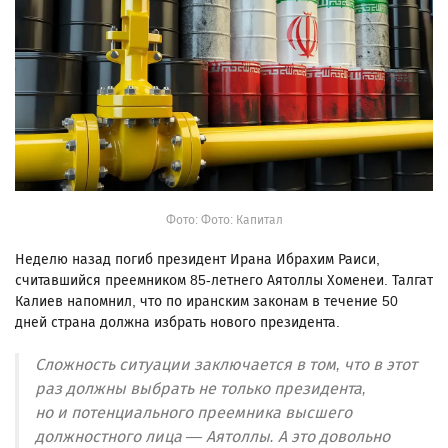
Фото: Фото: Капитал
Неделю назад погиб президент Ирана Ибрахим Раиси,
считавшийся преемником 85-летнего Аятоллы Хоменеи. Талгат
Калиев напомнил, что по иранским законам в течение 50
дней страна должна избрать нового президента.
Сложность ситуации заключается в том, что в этот
раз должны выбрать не только президента,
но и потенциального преемника высшего
должностного лица — Аятоллы. А это довольно