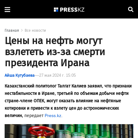
Главная
Все новости
Цены на нефть могут
взлететь из-за смерти
президента Ирана
Айша Кутубаева
27 мая 2024 г. 15:05
Казахстанский политолог Талгат Калиев заявил, что признаки
нестабильности в Иране, третьей по объемам добычи нефти
стране-члене ОПЕК, могут оказать влияние на нефтяные
котировки и привести к взлету цен до астрономических
величин,
передает
Press.kz
.