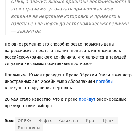
ОПЕК, а значит, любые признаки нестабильности в
этой стране могут оказать принципиальное
влияние на нефтяные котировки и привести к
взлету цен на нефть до астрономических величин,
— заявил он.
Но одновременно это способно резко повысить цены
на российскую нефть, а значит, повысить интенсивность
российско-украинского конфликта, что является в текущей
ситуации не самым позитивным прогнозом.
Напомним, 19 мая президент Ирана Эбрахим Раиси и министр
иностранных дел Хосейн Амир Абдоллахиян
погибли
в результате крушения вертолета.
20 мая стало известно, что в Иране
пройдут
внеочередные
президентские выборы.
ОПЕК+
Нефть
Казахстан
Иран
Цены
Темы:
Рост цены