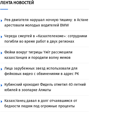
ЛЕНТА НОВОСТЕЙ
Рев двигателя нарушал ночную тишину: в Астане
арестовали молодых водителей BMW
Череда смертей в «Казахтелекоме»: сотрудники
погибли во время работ в двух регионах
Фейки вокруг тигрицы Үміт рассмешили
казахстанцев и породили волну мемов
Лица зарубежных звезд использовали для
фейковых видео с обвинениями в адрес РК
Кубинский крокодил Фидель отметил 40-летний
юбилей в зоопарке Алматы
Казахстанец давал в долг отчаявшимся от
бедности людям под огромные проценты