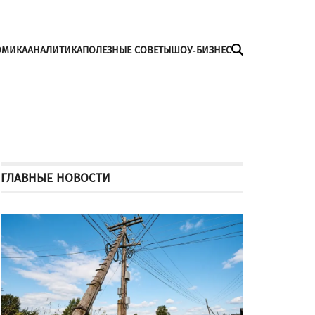
ОМИКА
АНАЛИТИКА
ПОЛЕЗНЫЕ СОВЕТЫ
ШОУ-БИЗНЕС
ГЛАВНЫЕ НОВОСТИ