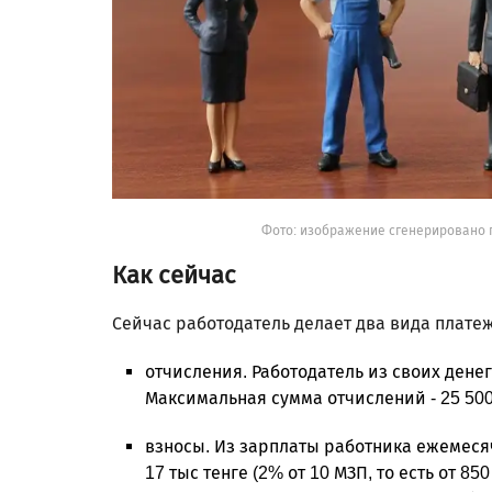
Фото: изображение сгенерировано 
Как сейчас
Сейчас работодатель делает два вида плате
отчисления. Работодатель из своих дене
Максимальная сумма отчислений - 25 500 т
взносы. Из зарплаты работника ежемеся
17 тыс тенге (2% от 10 МЗП, то есть от 85