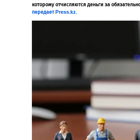
которому отчисляются деньги за обязательн
передает Press.kz.