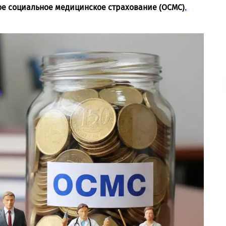
ое социальное медицинское страхование (ОСМС)
,