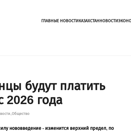
ГЛАВНЫЕ НОВОСТИ
КАЗАХСТАН
НОВОСТИ
ЭКОН
нцы будут платить
 2026 года
овости
Общество
 силу нововведение - изменится верхний предел, по