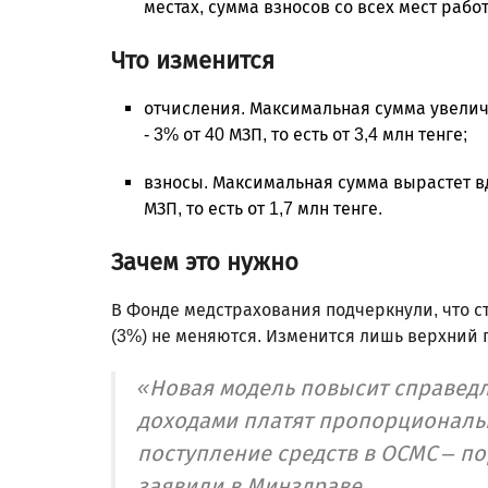
местах, сумма взносов со всех мест рабо
Что изменится
отчисления. Максимальная сумма увеличит
- 3% от 40 МЗП, то есть от 3,4 млн тенге;
взносы. Максимальная сумма вырастет вдв
МЗП, то есть от 1,7 млн тенге.
Зачем это нужно
В Фонде медстрахования подчеркнули, что с
(3%) не меняются. Изменится лишь верхний 
«Новая модель повысит справедл
доходами платят пропорциональ
поступление средств в ОСМС – пор
заявили в Минздраве.