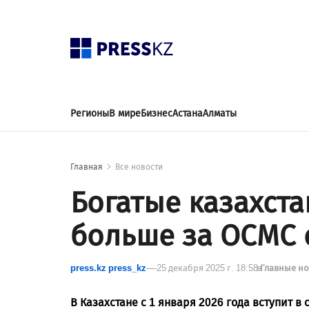
Регионы
В мире
Бизнес
Астана
Алматы
Главная
Все новости
Богатые казахста
больше за ОСМС с
press.kz press_kz
25 декабря 2025 г. 18:58
в
Главные н
В Казахстане с 1 января 2026 года вступит в