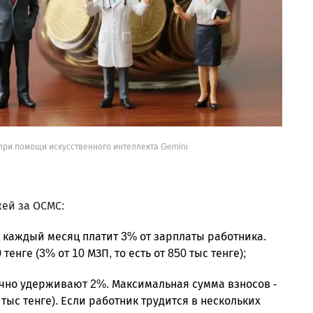
при помощи искусственного интеллекта Gemini
жей за ОСМС:
г каждый месяц платит 3% от зарплаты работника.
енге (3% от 10 МЗП, то есть от 850 тыс тенге);
чно удерживают 2%. Максимальная сумма взносов -
0 тыс тенге). Если работник трудится в нескольких