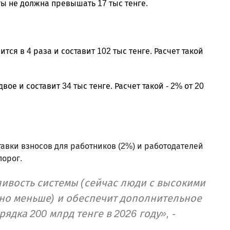
ты не должна превышать 17 тыс тенге.
ся в 4 раза и составит 102 тыс тенге. Расчет такой
ое и составит 34 тыс тенге. Расчет такой - 2% от 20
тавки взносов для работников (2%) и работодателей
порог.
ивость системы (сейчас люди с высокими
но меньше) и обеспечит дополнительное
ядка 200 млрд тенге в 2026 году», -