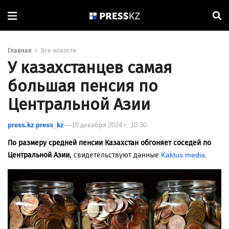
Главная
Все новости
У казахстанцев самая
большая пенсия по
Центральной Азии
press.kz press_kz
10 декабря 2024 г. 10:30
По размеру средней пенсии Казахстан обгоняет соседей по
Центральной Азии,
свидетельствуют данные
Kaktus.media
.