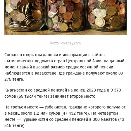
Фото: Pixabay.com
Согласно открытым данным и информации с сайтов
статистических ведомств стран Центральной Азии, на данный
момент самый высокий размер среднемесячной пенсии
наблюдается в Казахстане, где граждане получают около 89
275 тенге.
Кыргызстан со средней пенсией на конец 2023 года в 9 379
сомов (55 тысяч тенге) занимает второе место.
На третьем месте — Узбекистан, граждане которого получают
в месяц около 1,2 млн сумов (47 432 тенге). На четвёртом
месте — Туркменистан со средней пенсией в 300 манатов (43
515 тенге).