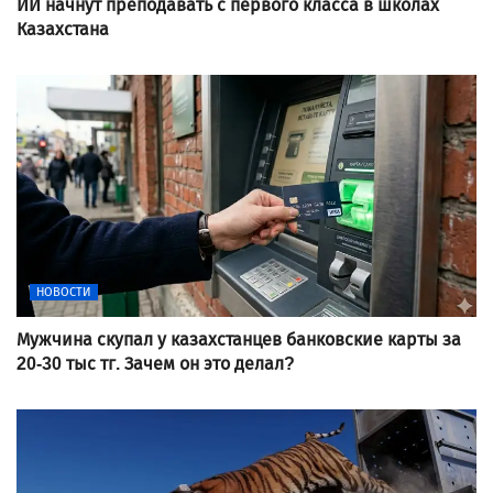
ИИ начнут преподавать с первого класса в школах
Казахстана
НОВОСТИ
Мужчина скупал у казахстанцев банковские карты за
20-30 тыс тг. Зачем он это делал?