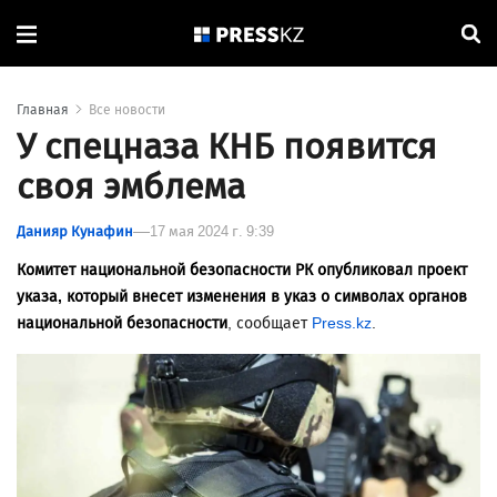
Главная
Все новости
У спецназа КНБ появится
своя эмблема
Данияр Кунафин
17 мая 2024 г. 9:39
Комитет национальной безопасности РК опубликовал проект
указа, который внесет изменения в указ о символах органов
национальной безопасности
, сообщает
Press.kz
.