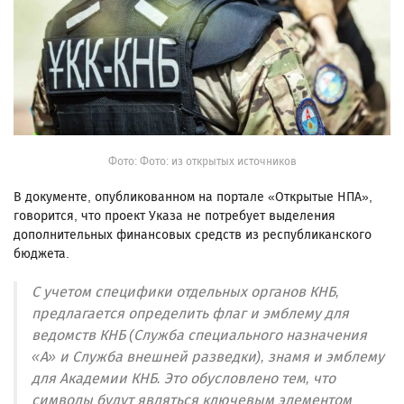
Фото: Фото: из открытых источников
В документе, опубликованном на портале «Открытые НПА»,
говорится, что проект Указа не потребует выделения
дополнительных финансовых средств из республиканского
бюджета.
С учетом специфики отдельных органов КНБ,
предлагается определить флаг и эмблему для
ведомств КНБ (Служба специального назначения
«А» и Служба внешней разведки), знамя и эмблему
для Академии КНБ. Это обусловлено тем, что
символы будут являться ключевым элементом