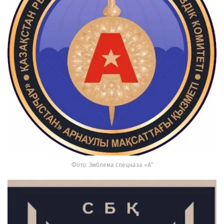
Фото: Эмблема спецназа «А"