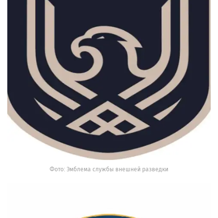
Фото: Эмблема службы внешней разведки