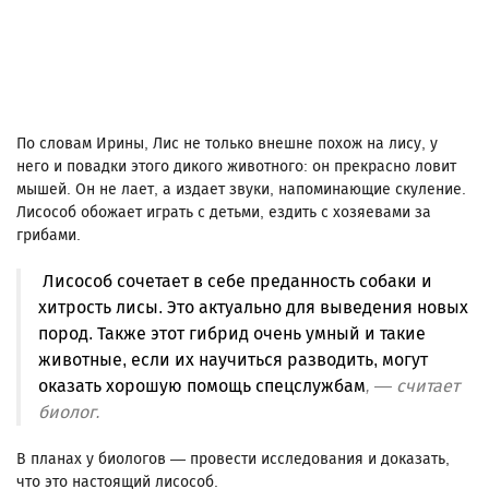
По словам Ирины, Лис не только внешне похож на лису, у
него и повадки этого дикого животного: он прекрасно ловит
мышей. Он не лает, а издает звуки, напоминающие скуление.
Лисособ обожает играть с детьми, ездить с хозяевами за
грибами.
Лисособ сочетает в себе преданность собаки и
хитрость лисы. Это актуально для выведения новых
пород. Также этот гибрид очень умный и такие
животные, если их научиться разводить, могут
оказать хорошую помощь спецслужбам
, — считает
биолог.
В планах у биологов — провести исследования и доказать,
что это настоящий лисособ.