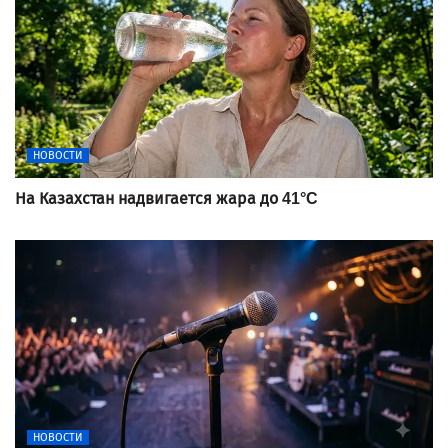
НОВОСТИ
На Казахстан надвигается жара до 41°C
НОВОСТИ