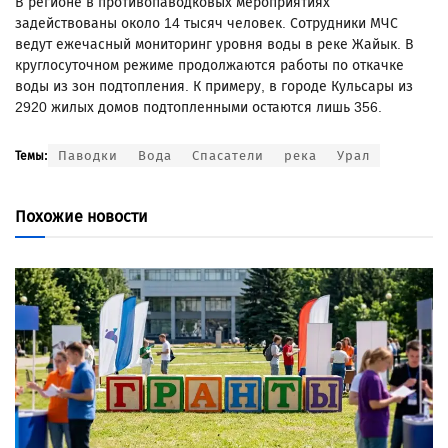
В регионе в противопаводковых мероприятиях
задействованы около 14 тысяч человек. Сотрудники МЧС
ведут ежечасный мониторинг уровня воды в реке Жайык. В
круглосуточном режиме продолжаются работы по откачке
воды из зон подтопления. К примеру, в городе Кульсары из
2920 жилых домов подтопленными остаются лишь 356.
Паводки
Вода
Спасатели
река
Урал
Темы:
Похожие новости