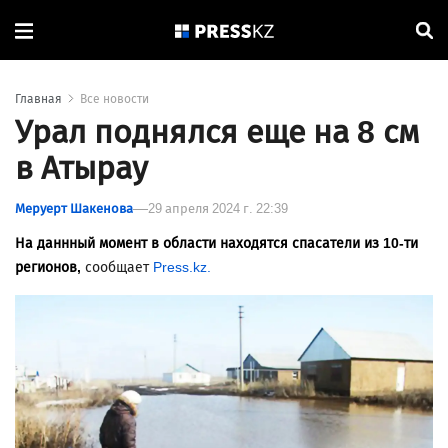
Главная
Все новости
Урал поднялся еще на 8 см
в Атырау
Меруерт Шакенова
29 апреля 2024 г. 22:39
На даннный момент в области находятся спасатели из 10-ти
регионов,
сообщает
Press.kz.