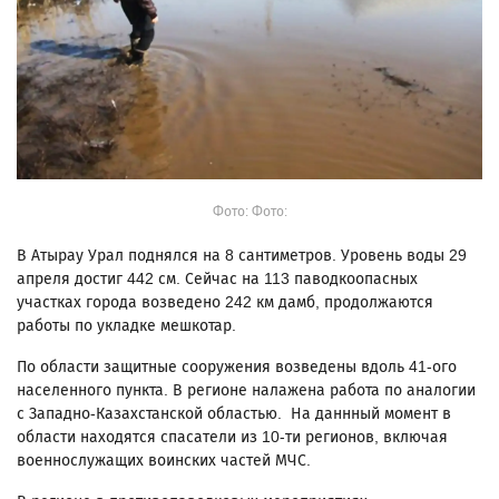
Фото: Фото:
В Атырау Урал поднялся на 8 сантиметров. Уровень воды 29
апреля достиг 442 см. Сейчас на 113 паводкоопасных
участках города возведено 242 км дамб, продолжаются
работы по укладке мешкотар.
По области защитные сооружения возведены вдоль 41-ого
населенного пункта. В регионе налажена работа по аналогии
с Западно-Казахстанской областью. На даннный момент в
области находятся спасатели из 10-ти регионов, включая
военнослужащих воинских частей МЧС.