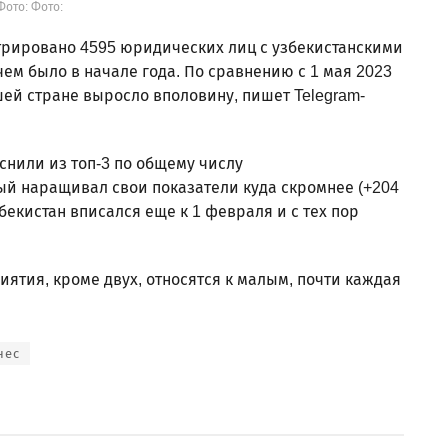
Фото: Фото:
стрировано 4595 юридических лиц с узбекистанскими
чем было в начале года. По сравнению с 1 мая 2023
шей стране выросло вполовину, пишет Telegram-
снили из топ-3 по общему числу
ый наращивал свои показатели куда скромнее (+204
бекистан вписался еще к 1 февраля и с тех пор
иятия, кроме двух, относятся к малым, почти каждая
нес