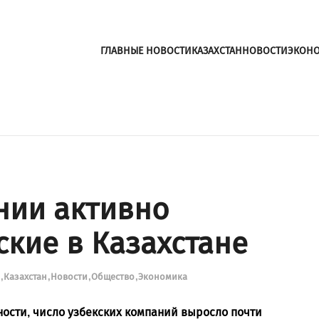
ГЛАВНЫЕ НОВОСТИ
КАЗАХСТАН
НОВОСТИ
ЭКОН
нии активно
ские в Казахстане
и
Казахстан
Новости
Общество
Экономика
ости, число узбекских компаний выросло почти