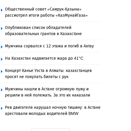
Общественный совет «Самрук-Қазына»
рассмотрел итоги работы «КазМунайГаза»
Опубликован список обладателей
образовательных грантов в Казахстане
Мужчина сорвался с 12 этажа и погиб в Актау
На Казахстан надвигается жара до 41°C
Концерт Канье Уэста в Алматы: казахстанцев
просят не покупать билеты с рук
Мужчины нашли в Астане огромную лужу и
решили в ней полежать. За это их наказали
Рев двигателя нарушал ночную тишину: в Астане
арестовали молодых водителей BMW