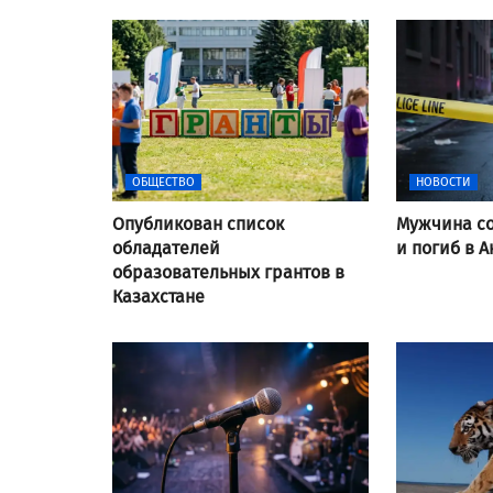
ОБЩЕСТВО
НОВОСТИ
Опубликован список
Мужчина со
обладателей
и погиб в А
образовательных грантов в
Казахстане