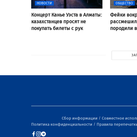
НОВОСТИ
ОБЩЕСТВО
Концерт Канье Уэста в Алматы:
Фейки вокр
казахстанцев просят не
рассмешили
покупать билеты с рук
породили 
ЗА
Сбор информации
Совместное испо
Политика конфиденциальности
Правила перепечатк