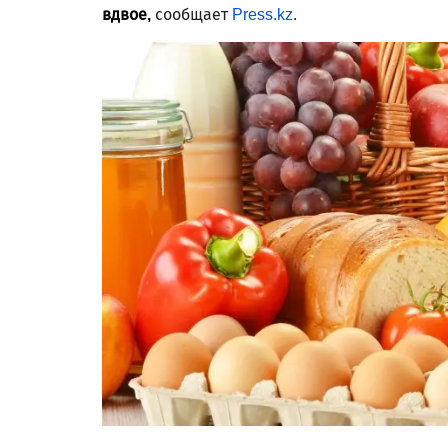
вдвое,
сообщает
Press.kz
.