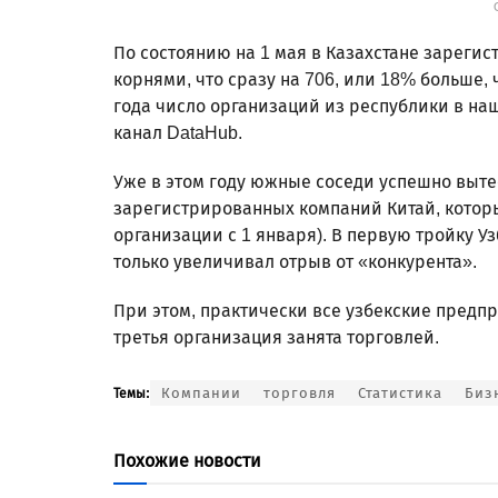
По состоянию на 1 мая в Казахстане зареги
корнями, что сразу на 706, или 18% больше, 
года число организаций из республики в на
канал DataHub.
Уже в этом году южные соседи успешно выте
зарегистрированных компаний Китай, котор
организации с 1 января). В первую тройку Уз
только увеличивал отрыв от «конкурента».
При этом, практически все узбекские предпр
третья организация занята торговлей.
Компании
торговля
Статистика
Биз
Темы:
Похожие новости