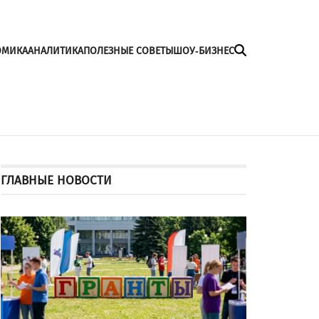
ОМИКА
АНАЛИТИКА
ПОЛЕЗНЫЕ СОВЕТЫ
ШОУ-БИЗНЕС
ГЛАВНЫЕ НОВОСТИ