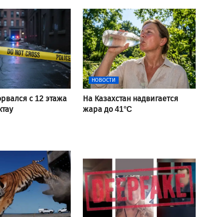
НОВОСТИ
рвался с 12 этажа
На Казахстан надвигается
ктау
жара до 41°C