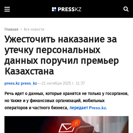
Главная
Все новости
Ужесточить наказание за
утечку персональных
данных поручил премьер
Казахстана
press.kz press_kz
21 октября 2025 г. 11:37
Речь идет о данных, которые хранятся не только у госорганов,
но также и у финансовых организаций, мобильных
операторов и частного бизнеса
,
передает Press.kz.