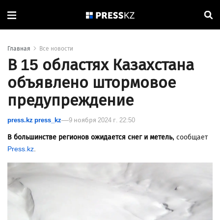
Главная
Все новости
В 15 областях Казахстана
объявлено штормовое
предупреждение
press.kz press_kz
9 ноября 2024 г. 22:50
В большинстве регионов ожидается снег и метель,
сообщает
Press.kz
.