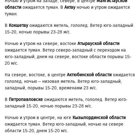
Ночью и утром на западе, севере, в центре
Мангистауской
области
ожидается туман. В
Актау
ночью и утром ожидается
туман.
В
Кокшетау
ожидаются метель, гололед. Ветер юго-западный
15-20, ночью порывы 23-28 м/с.
Ночью и утром на севере, востоке
Атырауской области
ожидается туман. Ветер северо-западный с переходом на
юго-западный, днем на севере, востоке области порывы 15-
20 м/с.
На севере, востоке, в центре
Актюбинской области
ожидается
гололед, ночью – низовая метель. Ветер юго-западный,
западный, порывы 15-20, временами 23 м/с.
В
Петропавловске
ожидаются метель, гололед. Ветер юго-
западный 15-20, ночью порывы 23-28 м/с.
Ночью и утром в центре, на юге
Кызылординской области
ожидается туман. Ветер юго-западный, ночью на севере
области 15-20, днем 15-20 м/с.