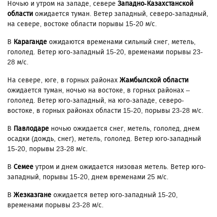
Ночью и утром на западе, севере
Западно-Казахстанской
области
ожидается туман. Ветер западный, северо-западный,
на севере, востоке области порывы 15-20 м/с.
В
Караганде
ожидаются временами сильный снег, метель,
гололед. Ветер юго-западный 15-20, временами порывы 23-
28 м/с.
На севере, юге, в горных районах
Жамбылской области
ожидается туман, ночью на востоке, в горных районах –
гололед. Ветер юго-западный, на юго-западе, северо-
востоке, в горных районах области 15-20, порывы 23-28 м/с.
В
Павлодаре
ночью ожидается снег, метель, гололед, днем
осадки (дождь, снег), метель, гололед. Ветер юго-западный
15-20, порывы 23-28 м/с.
В
Семее
утром и днем ожидается низовая метель. Ветер юго-
западный, порывы 15-20, днем временами 25 м/с.
В
Жезказгане
ожидается ветер юго-западный 15-20,
временами порывы 23-28 м/с.