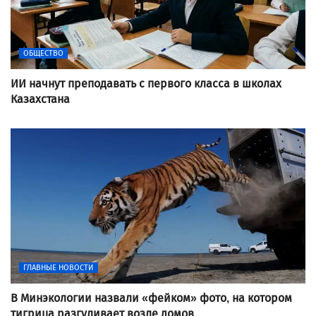
ОБЩЕСТВО
ИИ начнут преподавать с первого класса в школах
Казахстана
ГЛАВНЫЕ НОВОСТИ
В Минэкологии назвали «фейком» фото, на котором
тигрица разгуливает возле домов