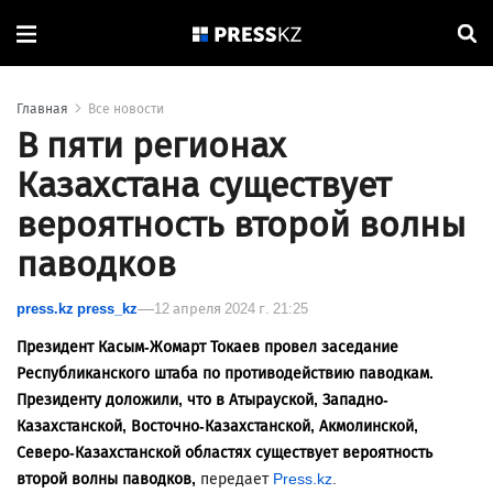
Главная
Все новости
В пяти регионах
Казахстана существует
вероятность второй волны
паводков
press.kz press_kz
12 апреля 2024 г. 21:25
Президент Касым-Жомарт Токаев провел заседание
Республиканского штаба по противодействию паводкам.
Президенту доложили, что в Атырауской, Западно-
Казахстанской, Восточно-Казахстанской, Акмолинской,
Северо-Казахстанской областях существует вероятность
второй волны паводков,
передает
Press.kz
.