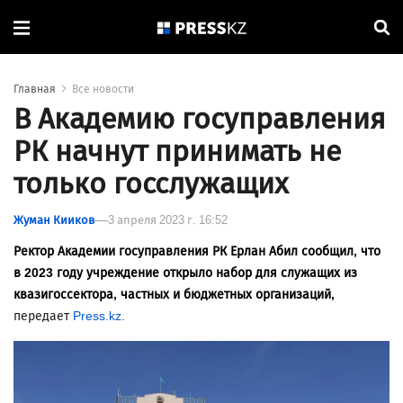
Главная
Все новости
В Академию госуправления
РК начнут принимать не
только госслужащих
Жуман Кииков
3 апреля 2023 г. 16:52
Ректор Академии госуправления РК Ерлан Абил сообщил, что
в 2023 году учреждение открыло набор для служащих из
квазигоссектора, частных и бюджетных организаций,
передает
Press.kz
.