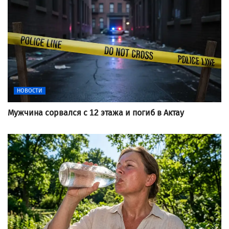
НОВОСТИ
Мужчина сорвался с 12 этажа и погиб в Актау