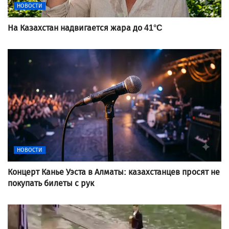
НОВОСТИ
На Казахстан надвигается жара до 41°C
НОВОСТИ
Концерт Канье Уэста в Алматы: казахстанцев просят не
покупать билеты с рук