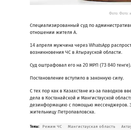
Фото: Фото: 
Специализированный суд по административ
отношении жителя А.
14 апреля мужчина через WhatsApp распрос
возникновения ЧС в Атырауской области.
Суд оштрафовал его на 20 МРП (73 840 тенге)
Постановление вступило в законную силу.
С тех пор как в Казахстане из-за паводков в
дела в Костанайской и Мангистауской облас
дезинформацию с помощью мессенджеров. З
жительницу Петропавловска.
Режим ЧС
Мангистауская область
Акта
Темы: