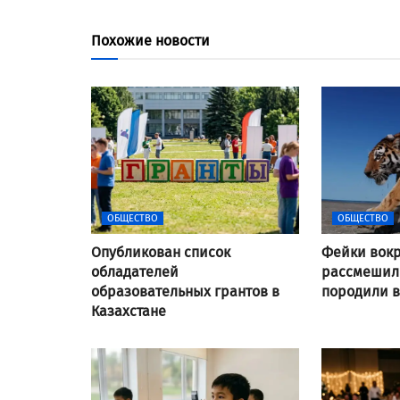
Похожие новости
ОБЩЕСТВО
ОБЩЕСТВО
Опубликован список
Фейки вокр
обладателей
рассмешили
образовательных грантов в
породили 
Казахстане