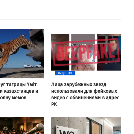
ОБЩЕСТВО
уг тигрицы Үміт
Лица зарубежных звезд
 казахстанцев и
использовали для фейковых
волну мемов
видео с обвинениями в адрес
РК