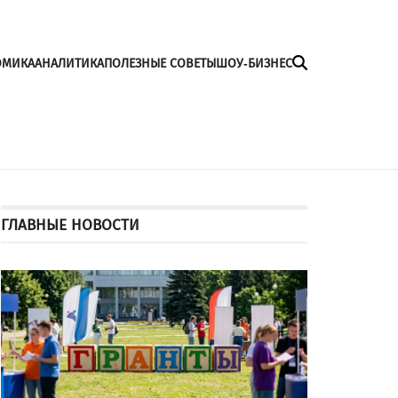
ОМИКА
АНАЛИТИКА
ПОЛЕЗНЫЕ СОВЕТЫ
ШОУ-БИЗНЕС
ГЛАВНЫЕ НОВОСТИ