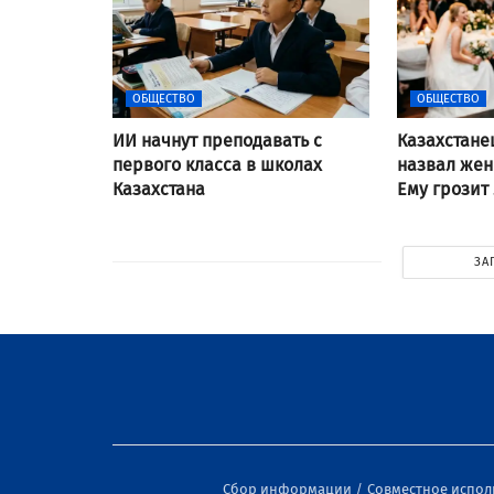
ОБЩЕСТВО
ОБЩЕСТВО
ИИ начнут преподавать с
Казахстане
первого класса в школах
назвал же
Казахстана
Ему грозит
ЗА
Сбор информации
Совместное испо