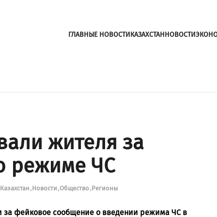
ГЛАВНЫЕ НОВОСТИ
КАЗАХСТАН
НОВОСТИ
ЭКОН
вали жителя за
о режиме ЧС
Казахстан
Новости
Общество
Регионы
 за фейковое сообщение о введении режима ЧС в