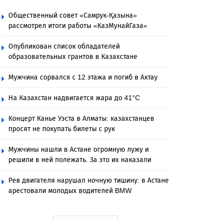
Общественный совет «Самрук-Қазына»
рассмотрел итоги работы «КазМунайГаза»
Опубликован список обладателей
образовательных грантов в Казахстане
Мужчина сорвался с 12 этажа и погиб в Актау
На Казахстан надвигается жара до 41°C
Концерт Канье Уэста в Алматы: казахстанцев
просят не покупать билеты с рук
Мужчины нашли в Астане огромную лужу и
решили в ней полежать. За это их наказали
Рев двигателя нарушал ночную тишину: в Астане
арестовали молодых водителей BMW